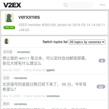
venomes
V2EX member #392109, joined on 2019-03-14 14:04:11
ONLINE
+08:00
Switch topics list
问与答
•
venomes
想让我的 win11 笔记本，可以定时自动解锁屏幕，
9
各位大佬有什么建议么
Sep 26, 2025 • Lastly replied by
ggabc
北京
•
venomes
北京摇号的家庭分数已经下来了， 56 分，今年有
62
希望么？
May 13, 2025 • Lastly replied by
venomes
数学
•
venomes