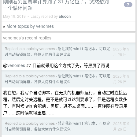
刚刚看到圆周率计算到了 31 万亿位了，突然想到
7
一个循环问题
May 19, 2019 • Lastly replied by
atuocn
More topics by venomes
»
venomes's recent replies
Replied to a topic by venomes
想让我的 win11 笔记本，可以定
2025 年 9
›
月 26 日
时自动解锁屏幕，各位大佬有什么建议么
@
venomes
#7 目前就采用这个方式了先，等黑屏了再说
Replied to a topic by venomes
想让我的 win11 笔记本，可以定
2025 年 9
›
月 26 日
时自动解锁屏幕，各位大佬有什么建议么
我在想，我写个自动脚本，在无头的机器师运行，自动定时连接远
程，然后定时关远程，是不是就可以达到要求了，但是远程次数多
了，有时候 win 会犯病，黑屏，进不去桌面……一直转圈在登录用
户……这时候就得重启……
Replied to a topic by venomes
想让我的 win11 笔记本，可以定
2025 年 9
›
月 26 日
时自动解锁屏幕，各位大佬有什么建议么