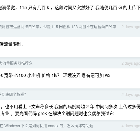
跑满带宽，115 只有几百 k ，这段时间又突然好了 我随便几百 G 的上传
网盘被运营商拉白名单，但是 115 网盘和 123 网盘不在运营商白名单
2 days ag
上传流量限制 。
大流量服务器推荐么
2 days ag
宽带+N100 小主机 价格 1k/年 环境没弄呢 有意可加 wx
榜到底哪个权威？
2 days ag
没有 ，也不用看上下文声称多长 我自的病例跨越 2 年 中间问多次 上传过多
业 。要光看代码 grok 在解决个别问题时也会偶尔强过它
在 Windows 下面是如何使用 codex 的，怎么搞都有问题
4 days ag