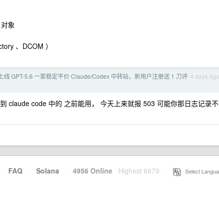
M 对象
ectory 、DCOM ）
 ] 已上线 GPT-5.6 一家稳定平价 Claude/Codex 中转站，新用户注册送 1 刀评
4 days ag
claude code 中的 之前能用， 今天上来就报 503 可能你那日志记录不
·
FAQ
·
Solana
·
4956 Online
Highest 6679
·
Select Langua