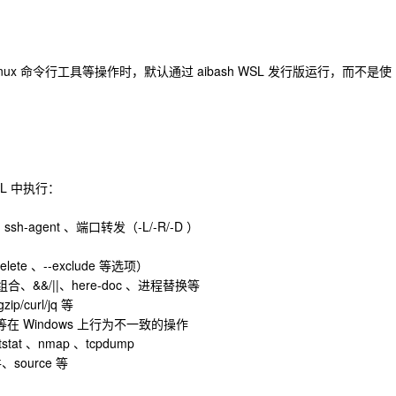
本、Linux 命令行工具等操作时，默认通过 aibash WSL 发行版运行，而不是使
L 中执行：
 、ssh-agent 、端口转发（-L/-R/-D ）
ete 、--exclude 等选项）
道组合、&&/||、here-doc 、进程替换等
zip/curl/jq 等
s 等在 Windows 上行为不一致的操作
stat 、nmap 、tcpdump
、source 等