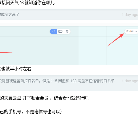
例如直接问天气 它就知道你在哪儿
的完成度太高了
1 day ag
程也就半小时左右
网盘被运营商拉白名单，但是 115 网盘和 123 网盘不在运营商白名单
1 day ag
 ） 这是我的天翼云盘 开了铂金会员 ，综合看也就还行吧
绑到自己的手机号，不是电信号也可以）