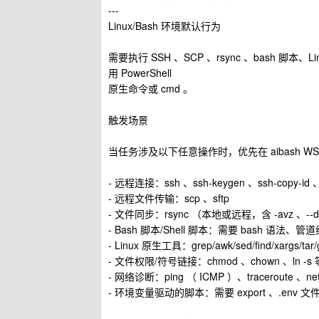
---
Linux/Bash 环境默认行为
需要执行 SSH 、SCP 、rsync 、bash 脚
用 PowerShell
原生命令或 cmd 。
触发场景
当任务涉及以下任意操作时，优先在 aibash WS
- 远程连接：ssh 、ssh-keygen 、ssh-copy-id
- 远程文件传输：scp 、sftp
- 文件同步：rsync （本地或远程，含 -avz 、--del
- Bash 脚本/Shell 脚本：需要 bash 语法、管
- Linux 原生工具：grep/awk/sed/find/xargs/tar/g
- 文件权限/符号链接：chmod 、chown 、ln -
- 网络诊断：ping （ ICMP ）、traceroute 、net
- 环境变量驱动的脚本：需要 export 、.env 文件