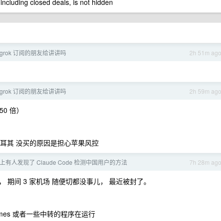
 including closed deals, is not hidden
i/grok 订阅的朋友给讲讲吗
2h 51m ag
i/grok 订阅的朋友给讲讲吗
2h 59m ag
50 倍）
土耳其 没买的原因是担心苹果风控
it 上有人发现了 Claude Code 检测中国用户的方法
7h 28m ag
半， 期间 3 家机场 随便切都没事儿， 最近被封了。
Hermes 或者一些中转的程序在运行