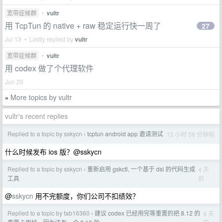
宽带症候群
•
vultr
用 TcpTun 的 native + raw 稳定运行快一周了
27
Jul 13 • Lastly replied by
vultr
宽带症候群
•
vultr
用 codex 做了个代理软件
Jun 29
More topics by vultr
»
vultr's recent replies
Replied to a topic by sskycn
tcptun android app 邀请测试
13 小时 58 分钟前
›
什么时候发布 ios 版？@sskycn
Replied to a topic by sskycn
重新启用 gskctl, 一个基于 dsl 的代码生成
4 天
›
前
工具
@
sskycn
用不完额度，你们公司不扣绩效？
Replied to a topic by tab16360
建议 codex 已经用完等重置的把 8.12 的
4 天
›