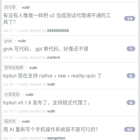
问与答
•
vultr
有没有人像我一样把 v2 当成测试代理通不通的工
14
具了？
Jul 21 • Lastly replied by
8888888888
grok
•
vultr
grok 写代码， gpt 审代码，好像还不错
1
Jul 20 • Lastly replied by
corlern
宽带症候群
•
vultr
tcptun 现在支持 native + raw + reality-quic 了
6
Jul 20 • Lastly replied by
vultr
分享发现
•
vultr
tcptun v0.1.8 发布了，支持链式代理了。
4
Jul 13 • Lastly replied by
vultr
程序员
•
vultr
用 AI 重新写个手机操作系统是不是可行的？
54
Jul 11 • Lastly replied by
wangshan