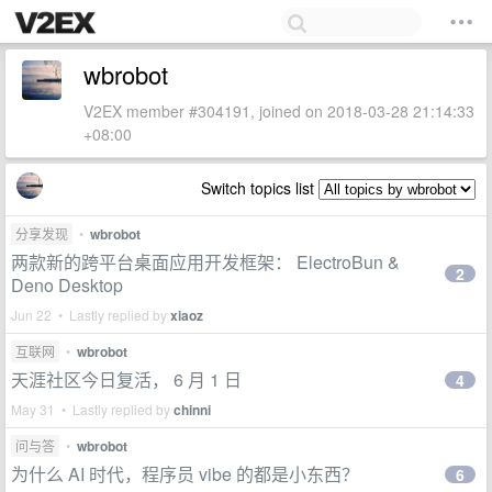
wbrobot
V2EX member #304191, joined on 2018-03-28 21:14:33
+08:00
Switch topics list
分享发现
•
wbrobot
两款新的跨平台桌面应用开发框架： ElectroBun &
2
Deno Desktop
Jun 22 • Lastly replied by
xiaoz
互联网
•
wbrobot
天涯社区今日复活， 6 月 1 日
4
May 31 • Lastly replied by
chinni
问与答
•
wbrobot
为什么 AI 时代，程序员 vibe 的都是小东西？
6