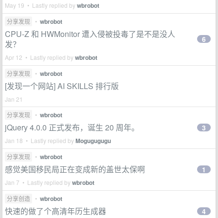
May 19 • Lastly replied by
wbrobot
分享发现
•
wbrobot
CPU-Z 和 HWMonitor 遭入侵被投毒了是不是没人
6
发？
Apr 12 • Lastly replied by
wbrobot
分享发现
•
wbrobot
[发现一个网站] AI SKILLS 排行版
Jan 21
分享发现
•
wbrobot
jQuery 4.0.0 正式发布，诞生 20 周年。
3
Jan 18 • Lastly replied by
Mogugugugu
分享发现
•
wbrobot
感觉美国移民局正在变成新的盖世太保啊
1
Jan 7 • Lastly replied by
wbrobot
分享创造
•
wbrobot
快速的做了个高清年历生成器
4