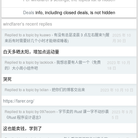
Deals
info, including closed deals, is not hidden
windfarer's recent replies
Replied to a topic by kuawo
有没有总是凌晨 3 点左右醒来?(醒
2025 年 10
›
月 30 日
来后有时需要好几个小时才能继续睡着)
白天多晒太阳，增加点运动量
Replied to a topic by lacklock
我想总要有人做一个（免费
2023 年 10 月
›
18 日
的）大小周小组件吧
哭死
Replied to a topic by lxiian
把你们的博客交出来
2023 年 10 月 10 日
›
https://farer.org/
Replied to a topic by 097ecom
字节卖的 Rust 课一字不动抄袭
2023 年 9 月
›
5 日
《Rust 程序设计语言》
这也能卖钱，学到了