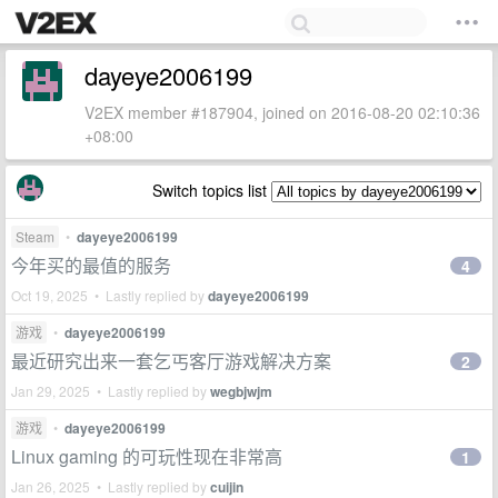
dayeye2006199
V2EX member #187904, joined on 2016-08-20 02:10:36
+08:00
Switch topics list
Steam
•
dayeye2006199
今年买的最值的服务
4
Oct 19, 2025 • Lastly replied by
dayeye2006199
游戏
•
dayeye2006199
最近研究出来一套乞丐客厅游戏解决方案
2
Jan 29, 2025 • Lastly replied by
wegbjwjm
游戏
•
dayeye2006199
Linux gaming 的可玩性现在非常高
1
Jan 26, 2025 • Lastly replied by
cuijin