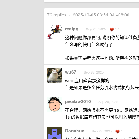
76 replies
•
2025-10-05 03:54:04 +08:00
realpg
17
Sep 28, 2025
这种问题你都要问, 说明你的知识储
什么写的快用什么就行了
如果真需要考虑这种问题, 听架构的就
wu67
Sep 28, 2025
web 应用确实是这样的.
但是如果是多个任务流水线式执行起来
javalaw2010
Sep 28, 2025
不合理，网络根本不需要 1s 。网
1s 的数据库查询其实也可以归入到慢
Donahue
1
Sep 28, 2025