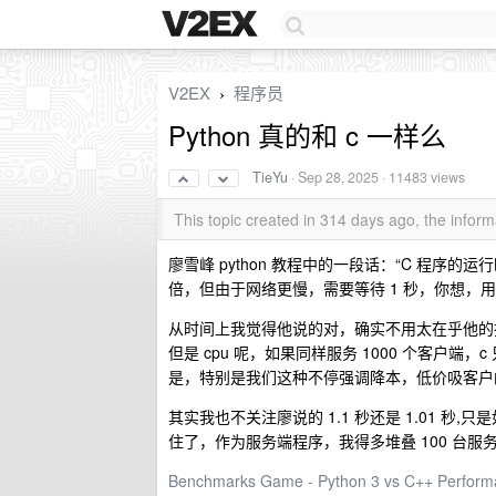
V2EX
程序员
›
Python 真的和 c 一样么
TieYu
·
Sep 28, 2025
· 11483 views
This topic created in 314 days ago, the info
廖雪峰 python 教程中的一段话：“C 程序的运行时
倍，但由于网络更慢，需要等待 1 秒，你想，用户能感
从时间上我觉得他说的对，确实不用太在乎他的执
但是 cpu 呢，如果同样服务 1000 个客户端，c 只
是，特别是我们这种不停强调降本，低价吸客户
其实我也不关注廖说的 1.1 秒还是 1.01 秒,只是
住了，作为服务端程序，我得多堆叠 100 台服
Benchmarks Game - Python 3 vs C++ Perfor