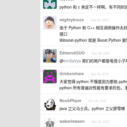
python 和 c 肯定不一样啊，有不
mightybruce
Sep 28, 2025
由于 Python 和 C++ 相互调用操作太好
接口
libboost-python 就是 Boost.Pytho
EdmondGUO
Sep 28, 2025
@
emSaVya
哥们的用户都是电竞小子吗 
thinkershare
Sep 28, 2025
大家觉得 python 不慢是因为那些 pyth
python 所有普遍对性能有要求的包
NoobPhper
Sep 28, 2025
java 之父马士兵。python 之父廖雪峰
wakarimasen
Sep 28, 2025