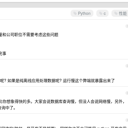
Python
c
性能
备量和公司职位不需要考虑这些问题
完事
呢? 如果是纯离线应用处理数据呢? 运行慢这个弊端就暴露出来了
络远比你想象得快的多。大家会说数据库查询慢，但没人会说网络慢，另外，
查询中了。