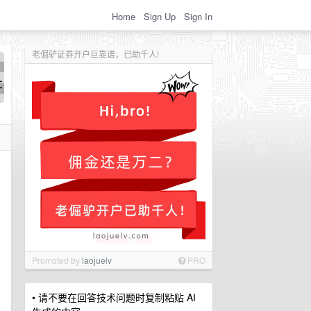
Home
Sign Up
Sign In
老倔驴证券开户巨靠谱，已助千人!
Promoted by
laojuelv
PRO
• 请不要在回答技术问题时复制粘贴 AI