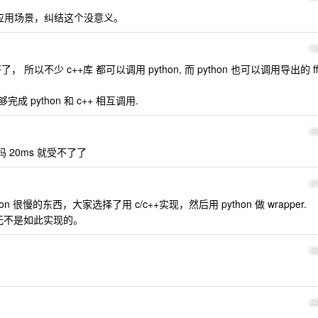
同的应用场景，纠结这个没意义。
1
了， 所以不少 c++库 都可以调用 python, 而 python 也可以调用导出的 ff
n 能够完成 python 和 c++ 相互调用.
2
20ms 就受不了了
2
on 很慢的东西，大家选择了用 c/c++实现，然后用 python 做 wrapper.
，无不是如此实现的。
2
2