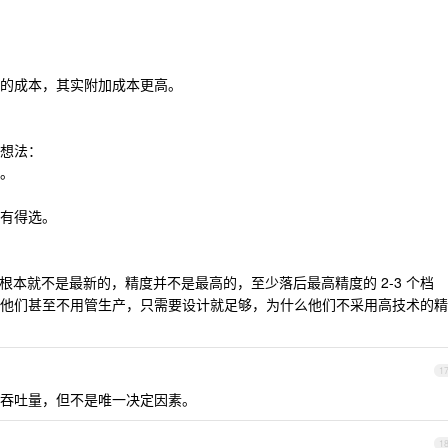
的成本，其实附加成本更高。
想法：
。
有得选。
程先进程度根本就不是最新的，精度并不是最高的，至少落后最高精度的 2-3 个档
他们甚至不用管生产，只需要设计就足够，为什么他们不采用高技术的精
1
吞吐量，但不是唯一决定因素。
1