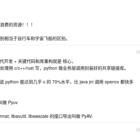
。
浪费的资源！！！
别相当于自行车和宇宙飞船的区别。
1
速迭代开发 + 关键代码和库重构就是 核心，
 c/c++/rust 写，python 做业务层调用封装好的共享链接库。
说 python 能达到几乎 c 的 70%水平，比 java jni 调用 opencv 都快多
叫做 Pyuv
rmat, libavutil, libswscale 的接口导出叫做 PyAV.
1