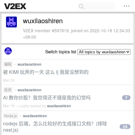
wuxilaoshiren
V2EX member #597819, joined on 2022-10-18 12:34:33
+08:00
Switch topics list
编程
•
wuxilaoshiren
被 KIMI 玩弄的一天 这么 lj 我是没想到的
Mar 26
投资
•
wuxilaoshiren
AI 教你炒股？我觉得还不错是我的幻觉吗
7
Mar 19 • Lastly replied by
wuxilaoshiren
Node.js
•
wuxilaoshiren
nodejs 后端，怎么比较好的生成接口文档？(排除
29
nest.js)