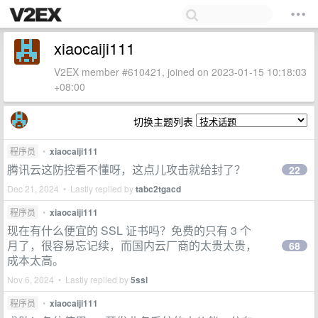
xiaocaiji111
V2EX member #610421, joined on 2023-01-15 10:18:03
+08:00
切换主题列表
程序员
•
xiaocaiji111
腾讯云这防控看不懂呀，这点儿攻击就给封了？
22
Dec 21, 2024 • Lastly replied by
tabc2tgacd
程序员
•
xiaocaiji111
现在有什么便宜的 SSL 证书吗？免费的只有 3 个
月了，很容易忘记续，而国内云厂商的太贵太贵，
68
成本太高。
Nov 6, 2024 • Lastly replied by
5ssl
程序员
•
xiaocaiji111