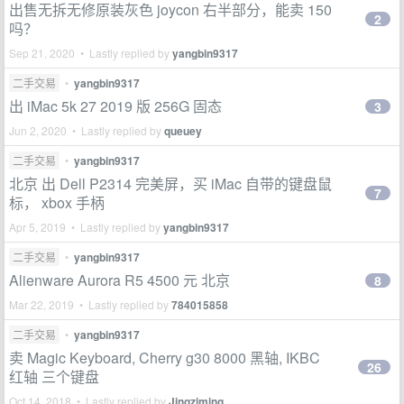
出售无拆无修原装灰色 joycon 右半部分，能卖 150
2
吗？
Sep 21, 2020 • Lastly replied by
yangbin9317
二手交易
•
yangbin9317
出 iMac 5k 27 2019 版 256G 固态
3
Jun 2, 2020 • Lastly replied by
queuey
二手交易
•
yangbin9317
北京 出 Dell P2314 完美屏，买 iMac 自带的键盘鼠
7
标， xbox 手柄
Apr 5, 2019 • Lastly replied by
yangbin9317
二手交易
•
yangbin9317
Alienware Aurora R5 4500 元 北京
8
Mar 22, 2019 • Lastly replied by
784015858
二手交易
•
yangbin9317
卖 Magic Keyboard, Cherry g30 8000 黑轴, IKBC
26
红轴 三个键盘
Oct 14, 2018 • Lastly replied by
Jingziming