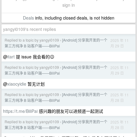
sign in
Deals
info, including closed deals, is not hidden
yangyi0109's recent replies
Replied to a topic by yangyi0109
[Android] 分享我开发的一个
2025 年 11
›
月 29 日
第三方纯净 B 站客户端——BiliPai
@
itart
提 issue 我会看的😉
Replied to a topic by yangyi0109
[Android] 分享我开发的一个
2025 年 11
›
月 29 日
第三方纯净 B 站客户端——BiliPai
@
xiaocyidie
暂无计划
Replied to a topic by yangyi0109
[Android] 分享我开发的一个
2025 年 11
›
月 28 日
第三方纯净 B 站客户端——BiliPai
https://t.me/BiliPai
感兴趣的朋友可以进频道一起测试
Replied to a topic by yangyi0109
[Android] 分享我开发的一个
2025 年 11
›
月 28 日
第三方纯净 B 站客户端——BiliPai