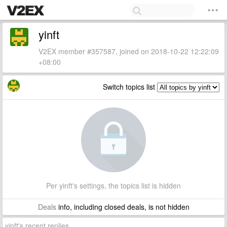
yinft
V2EX member #357587, joined on 2018-10-22 12:22:09
+08:00
Switch topics list
Per yinft's settings, the topics list is hidden
Deals
info, including closed deals, is not hidden
yinft's recent replies