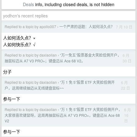
Deals
info, including closed deals, is not hidden
yodhcn's recent replies
Replied to a topic by apollo007
一个严肃的话题：人如何活久点？
7 月 10 日
›
人如何活久点？×
人如何快乐点？√
Replied to a topic by daxiaolian
“万一免五”股票基金大笑脸低佣开户，
6 月
›
30 日
抽鼠标迈从 A7 V3 PRO+；键盘迈从 Ace 68 V2。
分子
Replied to a topic by daxiaolian
“万 1 免 5”股票 ETF 大笑脸低佣开
6 月
›
22 日
户，这周继续抽迈从无线键盘鼠标~~
参与一下
Replied to a topic by daxiaolian
“万 1 免 5”股票 ETF 大笑脸低佣开户，
6 月
›
16
大家很喜欢键鼠呀，这周再抽鼠标迈从 A7 V3 PRO+，键盘迈从 Ace 68
日
V2
参与一下