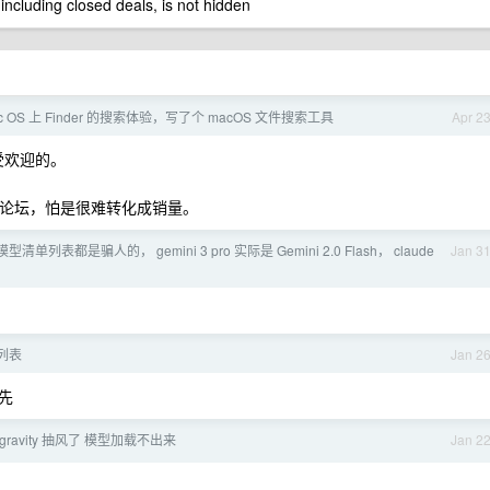
 including closed deals, is not hidden
c OS 上 Finder 的搜索体验，写了个 macOS 文件搜索工具
Apr 2
挺受欢迎的。
员居多的论坛，怕是很难转化成销量。
中的模型清单列表都是骗人的， gemini 3 pro 实际是 Gemini 2.0 Flash， claude
Jan 3
列表
Jan 2
领先
tigravity 抽风了 模型加载不出来
Jan 2