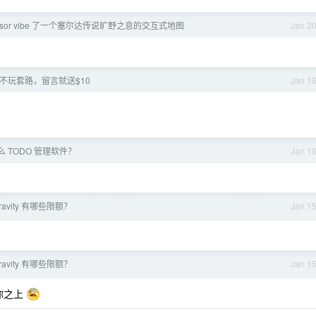
ursor vibe 了一个塞尔达传说旷野之息的交互式地图
Jan 2
。
de] 不玩套路，留言就送$10
Jan 1
 TODO 管理软件？
Jan 1
gravity 有哪些限额？
Jan 1
gravity 有哪些限额？
Jan 1
你之上