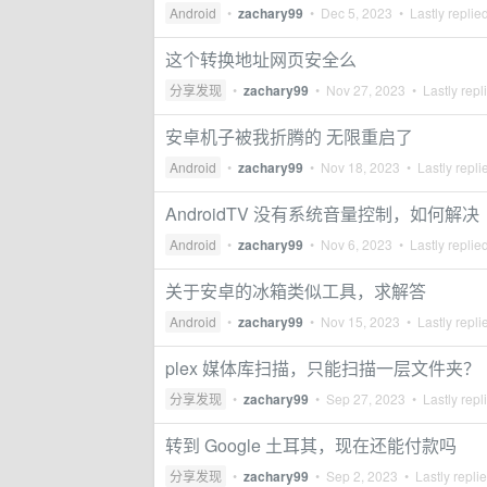
Android
•
zachary99
•
Dec 5, 2023
• Lastly replie
这个转换地址网页安全么
分享发现
•
zachary99
•
Nov 27, 2023
• Lastly repl
安卓机子被我折腾的 无限重启了
Android
•
zachary99
•
Nov 18, 2023
• Lastly repli
AndroidTV 没有系统音量控制，如何解决
Android
•
zachary99
•
Nov 6, 2023
• Lastly replie
关于安卓的冰箱类似工具，求解答
Android
•
zachary99
•
Nov 15, 2023
• Lastly repli
plex 媒体库扫描，只能扫描一层文件夹？
分享发现
•
zachary99
•
Sep 27, 2023
• Lastly repl
转到 Google 土耳其，现在还能付款吗
分享发现
•
zachary99
•
Sep 2, 2023
• Lastly repli