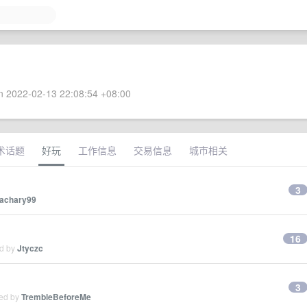
 2022-02-13 22:08:54 +08:00
术话题
好玩
工作信息
交易信息
城市相关
3
achary99
16
ed by
Jtyczc
3
ied by
TrembleBeforeMe