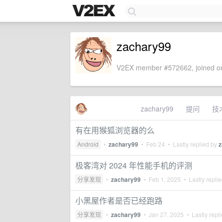
zachary99
V2EX member #572662, joined on
zachary99
提问
技
有在用猴狐浏览器的么
Android
•
zachary99
•
Feb 24
• Lastly replied by
z
极客湾对 2024 年性能手机的评测
分享发现
•
zachary99
•
Feb 1, 2025
• Lastly repli
小黑屋作者是否已经跑路
分享发现
•
zachary99
•
Jan 27, 2025
• Lastly repl