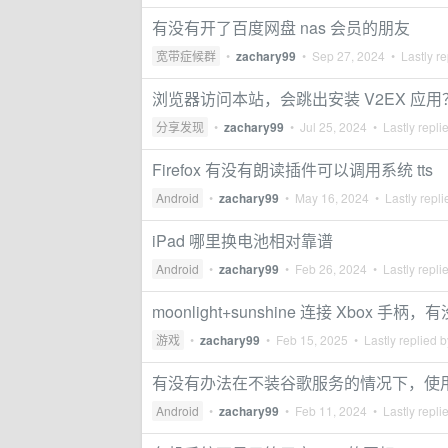
有没有开了百度网盘 nas 会员的朋友
宽带症候群
•
zachary99
•
Sep 27, 2024
• Lastly re
浏览器访问本站，会跳出安装 V2EX 应用
分享发现
•
zachary99
•
Jul 25, 2024
• Lastly repli
Firefox 有没有朗读插件可以调用系统 tts
Android
•
zachary99
•
May 16, 2024
• Lastly repl
iPad 哪里换电池相对靠谱
Android
•
zachary99
•
Feb 26, 2024
• Lastly repli
moonlight+sunshine 连接 Xbox 
游戏
•
zachary99
•
Feb 15, 2025
• Lastly replied 
有没有办法在不装谷歌服务的情况下，使用 1p
Android
•
zachary99
•
Feb 11, 2024
• Lastly repli