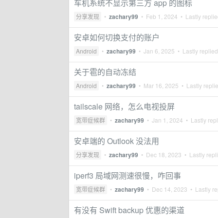
车机系统不显示第三方 app 的图标
分享发现
•
zachary99
•
Feb 1, 2024
• Lastly repli
安卓如何切换支付的账户
Android
•
zachary99
•
Jan 6, 2025
• Lastly replie
关于雹的自动冻结
Android
•
zachary99
•
Mar 16, 2025
• Lastly repli
tailscale 网络，怎么电视投屏
宽带症候群
•
zachary99
•
Jan 1, 2024
• Lastly rep
安卓端的 Outlook 没法用
分享发现
•
zachary99
•
Dec 18, 2023
• Lastly repl
iperf3 局域网测速很慢，咋回事
宽带症候群
•
zachary99
•
Dec 14, 2023
• Lastly re
有没有 Swift backup 优惠的渠道