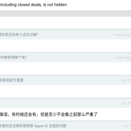
 including closed deals, is not hidden
新邀请拉新活动有人试水过嘛？
4 days ag
运行时推荐用哪个呢？
4 days ag
没等到官方重置
Jul 3
Jul 2
保湿，有时候还会有，但是至少不会像之前那么严重了
账号被封无法继续使用原 Apple ID 充值的问题
Jul 