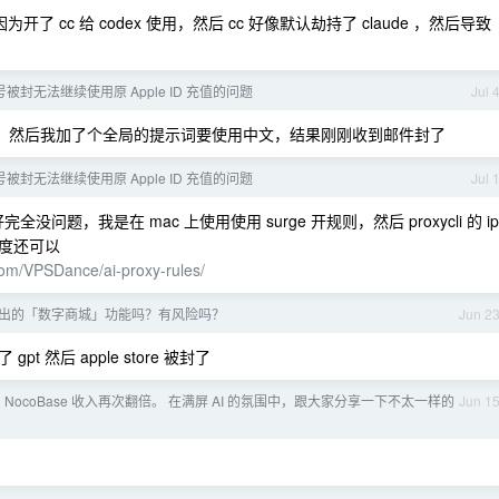
为开了 cc 给 codex 使用，然后 cc 好像默认劫持了 claude ，然后导致
账号被封无法继续使用原 Apple ID 充值的问题
Jul 
，然后我加了个全局的提示词要使用中文，结果刚刚收到邮件封了
账号被封无法继续使用原 Apple ID 充值的问题
Jul 
题，我是在 mac 上使用使用 surge 开规则，然后 proxycli 的 ip
度还可以
.com/VPSDance/ai-proxy-rules/
出的「数字商城」功能吗？有风险吗？
Jun 2
然后 apple store 被封了
 NocoBase 收入再次翻倍。 在满屏 AI 的氛围中，跟大家分享一下不太一样的
Jun 1