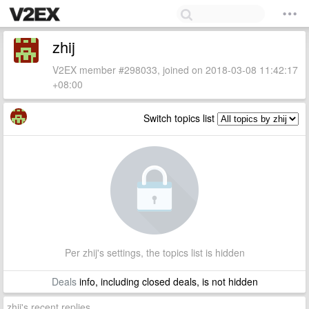
zhij
V2EX member #298033, joined on 2018-03-08 11:42:17
+08:00
Switch topics list
Per zhij's settings, the topics list is hidden
Deals
info, including closed deals, is not hidden
zhij's recent replies