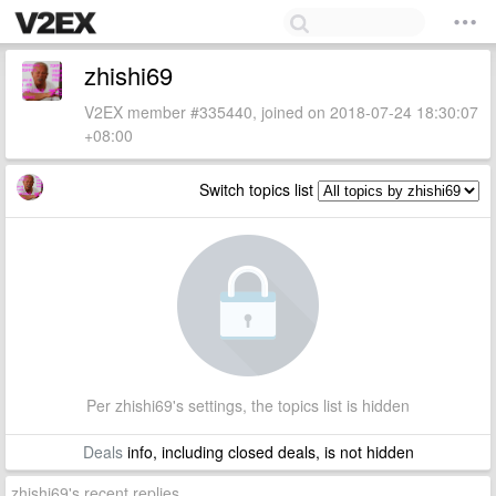
zhishi69
V2EX member #335440, joined on 2018-07-24 18:30:07
+08:00
Switch topics list
Per zhishi69's settings, the topics list is hidden
Deals
info, including closed deals, is not hidden
zhishi69's recent replies