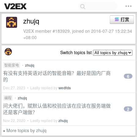
zhujq
打赏
V2EX member #183929, joined on 2016-07-27 15:22:34
+08:00
Switch topics list
智能家电
•
zhujq
有没有支持英语对话的智能音箱？最好是国内厂商
6
的
Dec 27, 2023 • Lastly replied by
wedfds
编程
•
zhujq
问大佬们，赋默认值和校验应该在应该在服务端做
2
还是客户端做？
Nov 22, 2020 • Lastly replied by
zhujq
More topics by zhujq
»