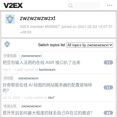
zwzwzwzwzxt
V2EX member #539067, joined on 2021-03-23 15:07:31
+08:00
Switch topics list
分享创造
•
zwzwzwzwzxt
把豆包输入法用的在线 ASR 接口扒了出来
11
Feb 5 • Lastly replied by
fashionash
问与答
•
zwzwzwzwzxt
好奇那些在线 AI 绘图的网站服务器的配置是啥样
11
的？
Jul 12, 2024 • Lastly replied by
biu7
水深火热
•
zwzwzwzwzxt
意外死后如何最大程度的抹去自己存在过的痕迹？
48