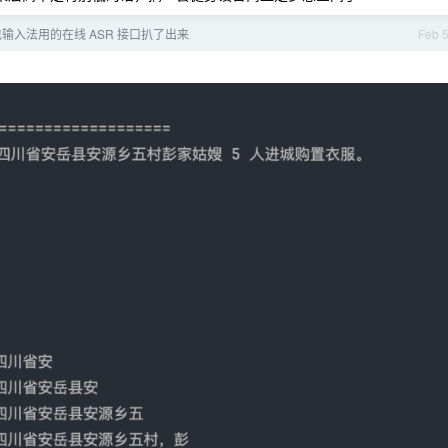
输入法用的在线 ASR 接口扒了出来
Feb 