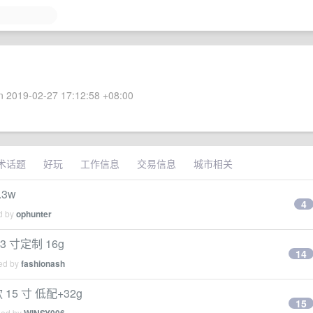
 2019-02-27 17:12:58 +08:00
术话题
好玩
工作信息
交易信息
城市相关
.3w
4
ed by
ophunter
13 寸定制 16g
14
ied by
fashionash
 15 寸 低配+32g
15
ied by