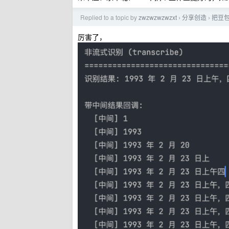
Replied to a topic by
zwzwzwzwzxt
分享创造
把豆包
›
›
厉害了，