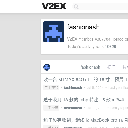
fashionash
V2EX member #387784, joined on
Today's activity rank
10629
fashionash
提问
技
收一台 M1MAX 64G+1T 的 16 寸，预算 1
二手交易
•
fashionash
•
Jul 5, 2024
• Lastly repli
迫于收到 18 款的 mbp 特出 15 款 mf840 
二手交易
•
fashionash
•
Jul 11, 2019
• Lastly repl
迫于没有收到，继续收 MacBook pro 18 款
二手交易
•
•
Jun 13, 2019
• Lastly repl