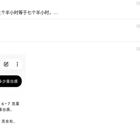
1
三个半小时等于七个半小时，…
1
？
1