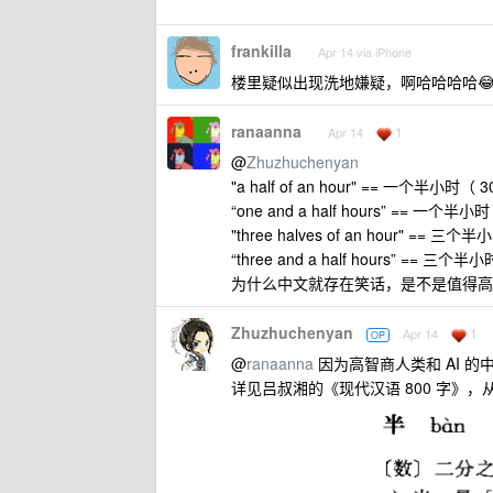
frankilla
Apr 14 via iPhone
楼里疑似出现洗地嫌疑，啊哈哈哈哈
ranaanna
1
Apr 14
@
Zhuzhuchenyan
"a half of an hour" == 一个半小时（
“one and a half hours” == 一个半
"three halves of an hour" == 三
“three and a half hours” == 三个
为什么中文就存在笑话，是不是值得高智
Zhuzhuchenyan
1
Apr 14
OP
@
ranaanna
因为高智商人类和 AI 的
详见吕叔湘的《现代汉语 800 字》