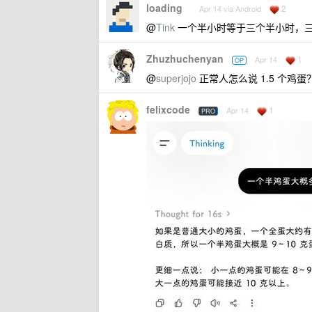
loading
2
Apr 14 via Android
@
Tink
一个半小时等于三个半小时，
Zhuzhuchenyan
1
Apr 14
OP
@
superjojo
正常人怎么说 1.5 个鸡蛋
felixcode
1
Apr 14
PRO