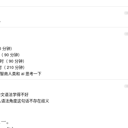
1

1
 30 分钟）
小时（ 90 分钟）
个半小时（ 90 分钟）
半小时（ 210 分钟）
商人类和 ai 思考一下
1
中文语法学得不好
，从语法角度这句话不存在歧义