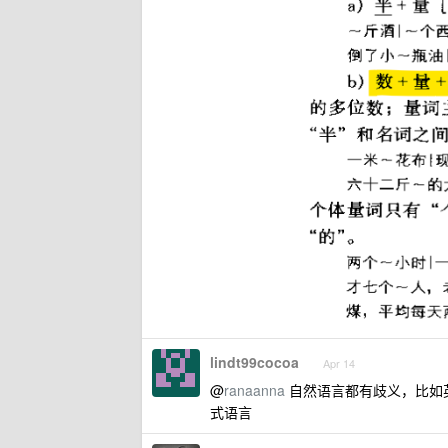
lindt99cocoa
Apr 14
@
ranaanna
自然语言都有歧义，比如英语也有 
式语言