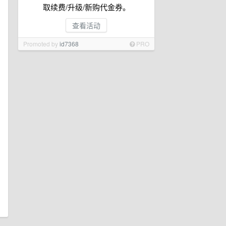
取续费/升级/新购代金券。
查看活动
Promoted by
id7368
PRO