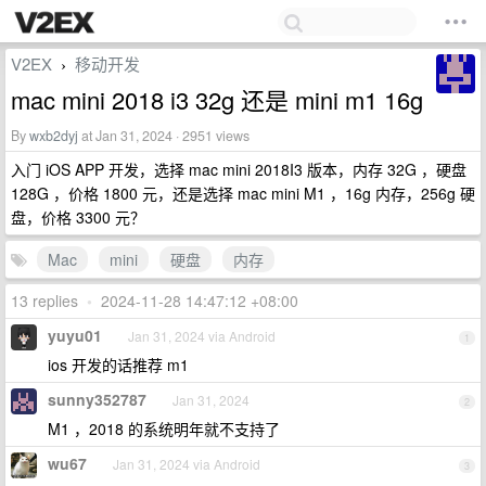
V2EX
移动开发
›
mac mini 2018 i3 32g 还是 mini m1 16g
By
wxb2dyj
at Jan 31, 2024 · 2951 views
入门 iOS APP 开发，选择 mac mini 2018I3 版本，内存 32G ，硬盘
128G ，价格 1800 元，还是选择 mac mini M1 ，16g 内存，256g 硬
盘，价格 3300 元？
Mac
mini
硬盘
内存
13 replies
•
2024-11-28 14:47:12 +08:00
yuyu01
Jan 31, 2024 via Android
1
ios 开发的话推荐 m1
sunny352787
Jan 31, 2024
2
M1 ，2018 的系统明年就不支持了
wu67
Jan 31, 2024 via Android
3