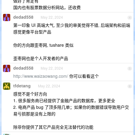
做好了肯定有
国内也有股票数据分析网站，还收费
dedad558
May 22, 2024
4
第一印象 UI 高端大气, 至少我的审美觉得不错, 后端架构和前端
感觉更像平台型产品
你的方向跟歪枣网, tushare 类似
歪枣网也是个人开发者的产品
dedad558
May 22, 2024
5
http://www.waizaowang.com/
你可以看看这个
tfdetang
May 22, 2024
6
感觉不是个好方向
1. 很多服务商已经提供了金融产品的数据库，更多更全
2. 电商产品 bug 了顶多陪几单；如果你的数据错误导致用户交
易亏损那是没有上限的
除非你提供了其它产品完全无法替代的功能