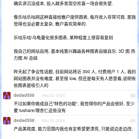
确实讲沉没成本, 投入越多发现空欢喜一场会很失望.
像乐咕乐咕网这种直接给散户提供图表, 每月收入非常可观. 那我
觉得也没必要太复杂, 散户喜欢简单的.
乐咕乐咕\乌龟量化很多图表, 某种程度上很容易复刻
我自己的网站自用, 基本纯靠兴趣画各种图表自娱自乐: 3D 图 热
力图 AI 总结
昨天起了争议性话题, 目前网站将近 300 人, 付费用户 1 人, 我的
网站图表并没有难度, 甚至很 low, 但还是每天有人愿意看,说明有
些图表是吸引人的
dedad558
May 22, 2024
10
不过如果你做成自己"特色的功能", 我觉得你的产品会很好, 至少
要 tushare/理杏仁这些没有
dedad558
May 22, 2024
11
产品美观度, 能力范围内我也肯定希望更漂亮, 只能说边走边改;