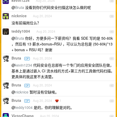
kevin1234
Aug 20, 2024
38
@
Bruta
没看到你们代码安全扫描这块怎么做的呢
nicknice
Aug 20, 2024
39
没有前端岗位么？
teddy1004
Aug 20, 2024
40
@
Bruta
你好，方便多问一下薪资吗？我看 SDE 写的是 50-60k
，然后有 13 薪水+bonus+RSU ，可以认为总包是 (50-60k)*13
+ bonus + RSU 吗？谢谢
Bruta
Aug 20, 2024
OP
41
@
kevin1234
代码安全在总部有一个专门的应用安全团队在做，
基本上是通过嵌入 CI 流水线的方式+第三方的工具做代码扫描。
更具体的我这里不太清楚。
Bruta
Aug 20, 2024
OP
42
@
nicknice
暂时没有空缺唉。
Bruta
Aug 20, 2024
1
OP
43
@
teddy1004
是的，你的理解是对的。
VictorChang
Aug 20, 2024
44