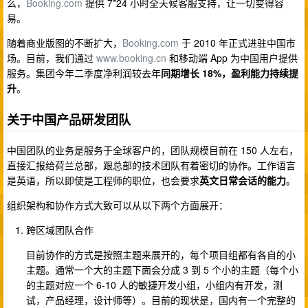
么，
Booking.com
提供 7*24 小时全天候客服支持，让一切变得容
易。
随着商业版图的不断扩大，
Booking.com
于 2010 年正式进驻中国市
场。目前，我们通过
www.booking.cn
和移动端 App 为中国用户提供
服务。集团今年二季度净利润较去年
同期增长 18%，盈利能力持续提
升
。
关于中国产品研发团队
中国团队的业务是服务于全球客户的，团队规模目前在 150 人左右，
直接汇报给荷兰总部，跟总部的技术团队有着密切的协作。工作语言
是英语，所以即使是工程师的职位，也会要求
英文日常会话的能力
。
组织架构和协作方式大致可以从以下两个方面展开：
跨区域团队合作
目前协作的方式是按照主题来展开的，每个项目组都有各自的小
主题。通常一个大的主题下面会分成 3 到 5 个小的主题（每个小
的主题对应一个 6-10 人的敏捷开发小组，小组内有开发，测
试，产品经理，设计师等）。目前的现状是，国内有一个完整的