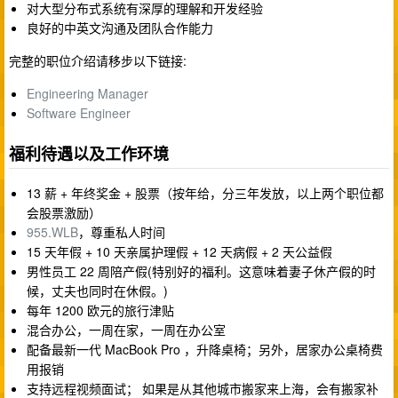
对大型分布式系统有深厚的理解和开发经验
良好的中英文沟通及团队合作能力
完整的职位介绍请移步以下链接:
Engineering Manager
Software Engineer
福利待遇以及工作环境
13 薪 + 年终奖金 + 股票（按年给，分三年发放，以上两个职位都
会股票激励）
955.WLB
，尊重私人时间
15 天年假 + 10 天亲属护理假 + 12 天病假 + 2 天公益假
男性员工 22 周陪产假(特别好的福利。这意味着妻子休产假的时
候，丈夫也同时在休假。)
每年 1200 欧元的旅行津贴
混合办公，一周在家，一周在办公室
配备最新一代 MacBook Pro ，升降桌椅；另外，居家办公桌椅费
用报销
支持远程视频面试； 如果是从其他城市搬家来上海，会有搬家补