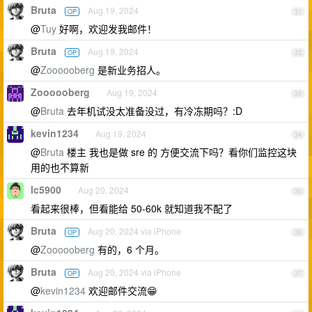
Bruta
Aug 19, 2024
OP
31
@
Tuy
好啊，欢迎发我邮件！
Bruta
Aug 19, 2024
OP
32
@
Zoooooberg
是新业务招人。
Zoooooberg
Aug 19, 2024
33
@
Bruta
去年机试没太准备没过，有冷冻期吗？:D
kevin1234
Aug 19, 2024
34
@
Bruta
楼主 我也是做 sre 的 方便交流下吗？看你们监控这块
用的也不算新
lc5900
Aug 20, 2024
35
看起来很棒，但看能给 50-60k 就知道我不配了
Bruta
Aug 20, 2024 via iPhone
OP
36
@
Zoooooberg
有的，6 个月。
Bruta
Aug 20, 2024 via iPhone
OP
37
@
kevin1234
欢迎邮件交流😁