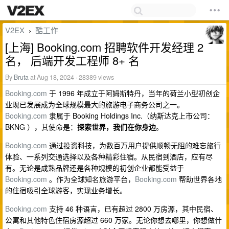
V2EX
酷工作
›
[上海] Booking.com 招聘软件开发经理 2
名， 后端开发工程师 8+ 名
By
Bruta
at Aug 18, 2024 · 28389 views
Booking.com
于 1996 年成立于阿姆斯特丹，当年的荷兰小型初创企
业现已发展成为全球规模最大的旅游电子商务公司之一。
Booking.com
隶属于 Booking Holdings Inc.（纳斯达克上市公司：
BKNG ），其使命是：
探索世界，我们在你身边
。
Booking.com
通过投资科技，为数百万用户提供顺畅无阻的难忘旅行
体验、一系列交通选择以及各种精彩住宿。从民宿到酒店，应有尽
有。无论是成熟品牌还是各种规模的初创企业都能受益于
Booking.com
。作为全球知名旅游平台，
Booking.com
帮助世界各地
的住宿吸引全球游客，实现业务增长。
Booking.com
支持 46 种语言，已有超过 2800 万房源，其中民宿、
公寓和其他特色住宿房源超过 660 万家。无论你想去哪里，你想做什