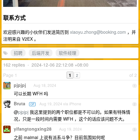
联系方式
欢迎感兴趣的小伙伴们发送简历到
xiaoyu.zhong@booking.com
，并
注明来自 V2EX 。
招聘
后端开发
软件经理
162 replies
•
2024-12-06 22:12:08 +08:00
Page 1
1
of 2
2
pjpjpj
Aug 18, 2024
1
可以长期 WFH 吗
Bruta
Aug 19, 2024 via iPhone
OP
2
@
pjpjpj
我这里提到的两个职位都是不可以的。如果有特殊情
况，只是一段时间内需要 WFH ，这个的话应该问题不大。
yifangtongxing28
Aug 19, 2024
3
之前 maimai 上说有派系斗争？目前氛围如何呢