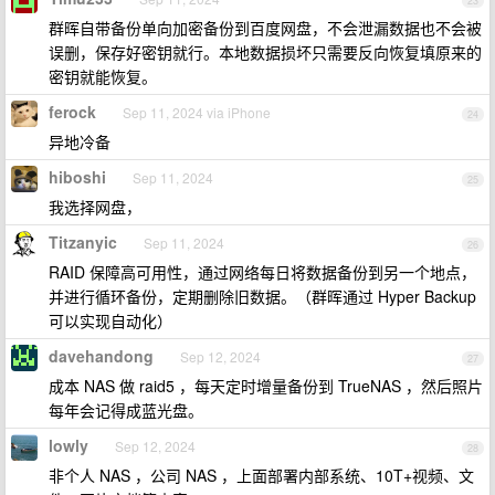
23
群晖自带备份单向加密备份到百度网盘，不会泄漏数据也不会被
误删，保存好密钥就行。本地数据损坏只需要反向恢复填原来的
密钥就能恢复。
ferock
Sep 11, 2024 via iPhone
24
异地冷备
hiboshi
Sep 11, 2024
25
我选择网盘，
Titzanyic
Sep 11, 2024
26
RAID 保障高可用性，通过网络每日将数据备份到另一个地点，
并进行循环备份，定期删除旧数据。（群晖通过 Hyper Backup
可以实现自动化）
davehandong
Sep 12, 2024
27
成本 NAS 做 raid5 ，每天定时增量备份到 TrueNAS ，然后照片
每年会记得成蓝光盘。
lowly
Sep 12, 2024
28
非个人 NAS ，公司 NAS ，上面部署内部系统、10T+视频、文