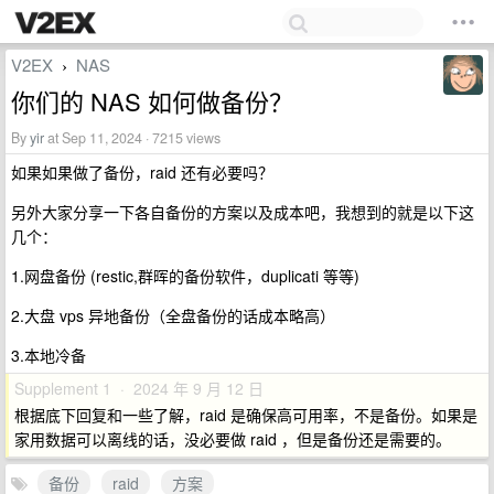
V2EX
NAS
›
你们的 NAS 如何做备份？
By
yir
at Sep 11, 2024 · 7215 views
如果如果做了备份，raid 还有必要吗？
另外大家分享一下各自备份的方案以及成本吧，我想到的就是以下这
几个：
1.网盘备份 (restic,群晖的备份软件，duplicati 等等)
2.大盘 vps 异地备份（全盘备份的话成本略高）
3.本地冷备
Supplement 1 · 2024 年 9 月 12 日
根据底下回复和一些了解，raid 是确保高可用率，不是备份。如果是
家用数据可以离线的话，没必要做 raid ，但是备份还是需要的。
备份
raid
方案