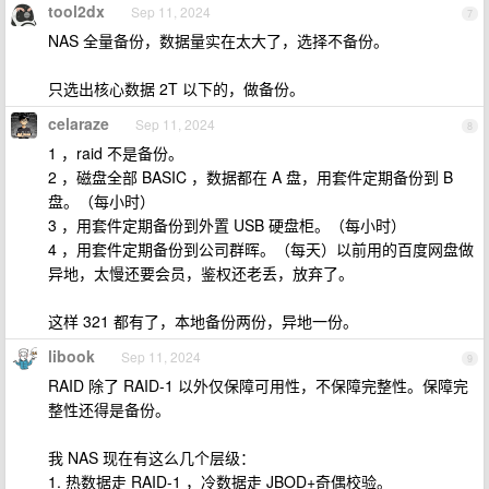
tool2dx
Sep 11, 2024
7
NAS 全量备份，数据量实在太大了，选择不备份。
只选出核心数据 2T 以下的，做备份。
celaraze
Sep 11, 2024
8
1 ，raid 不是备份。
2 ，磁盘全部 BASIC ，数据都在 A 盘，用套件定期备份到 B
盘。（每小时）
3 ，用套件定期备份到外置 USB 硬盘柜。（每小时）
4 ，用套件定期备份到公司群晖。（每天）以前用的百度网盘做
异地，太慢还要会员，鉴权还老丢，放弃了。
这样 321 都有了，本地备份两份，异地一份。
libook
Sep 11, 2024
9
RAID 除了 RAID-1 以外仅保障可用性，不保障完整性。保障完
整性还得是备份。
我 NAS 现在有这么几个层级：
1. 热数据走 RAID-1 ，冷数据走 JBOD+奇偶校验。