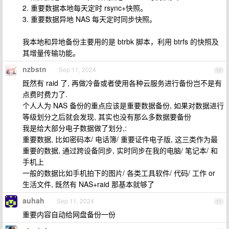
2. 重要数据本地每天定时 rsync+快照。
3. 重要数据异地 NAS 每天定时同步快照。
我本地和异地备份主要用的是 btrbk 脚本，利用 btrfs 的快照及
其增量传输功能。
nzbstn
Sep 11, 2024
10
既然有 raid 了, 再做冷备或者使用各种云服务进行备份岂不是有
点费时费力了.
个人人为 NAS 备份的重点应该是重要数据备份, 如果对数据进行
等级划分之后就会发现, 其实也没有那么多数据要备份
我是给大部分电子数据做了划分,:
重要数据, 比如密码本/ 电话簿/ 重要证件电子版, 这三类作为最
重要的数据, 通过跨设备同步, 实时同步在我的电脑/ 笔记本/ 和
手机上
一般的数据比如手机拍下的图片/ 各类工具软件/ 代码/ 工作 or
生活文件, 既然有 NAS+raid 那基本就够了
auhah
Sep 11, 2024
11
重要内容自动给网盘备份一份