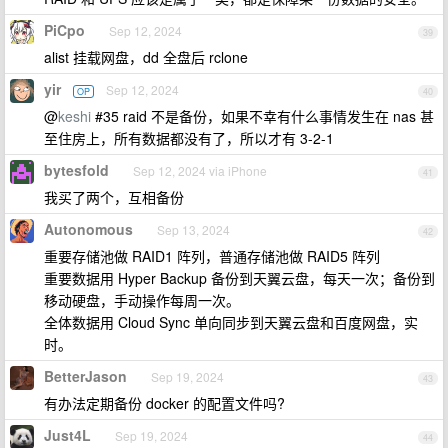
PiCpo
Sep 12, 2024
39
alist 挂载网盘，dd 全盘后 rclone
yir
Sep 12, 2024
OP
40
@
keshi
#35 raid 不是备份，如果不幸有什么事情发生在 nas 甚
至住房上，所有数据都没有了，所以才有 3-2-1
bytesfold
Sep 12, 2024 via iPhone
41
我买了两个，互相备份
Autonomous
Sep 13, 2024
42
重要存储池做 RAID1 阵列，普通存储池做 RAID5 阵列
重要数据用 Hyper Backup 备份到天翼云盘，每天一次；备份到
移动硬盘，手动操作每周一次。
全体数据用 Cloud Sync 单向同步到天翼云盘和百度网盘，实
时。
BetterJason
Sep 19, 2024
43
有办法定期备份 docker 的配置文件吗?
Just4L
Sep 19, 2024
44