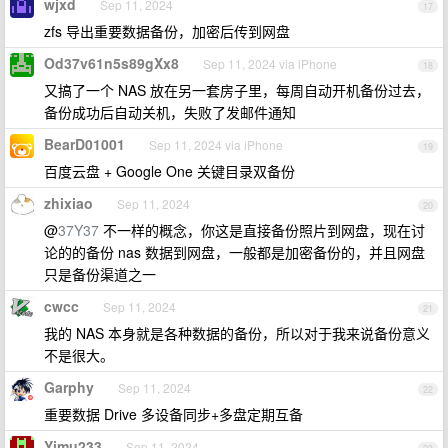
wjxd
Sep 11, 2024
17
zfs 导出重要数据备份，加密后传到网盘
Od37v61n5s89gXx8
Sep 11, 2024 via iPhone
18
又搞了一个 NAS 放在另一套房子里，每周自动开机备份过去，
备份成功后自动关机，失败了发邮件通知
BearD01001
Sep 11, 2024 via iPhone
19
百度云盘 + Google One 关键目录双备份
zhixiao
Sep 11, 2024
20
@
37Y37
不一样的概念，你这是直接备份照片到网盘，现在讨
论的的备份 nas 数据到网盘，一般都是加密备份的，并且网盘
只是备份渠道之一
cwcc
Sep 11, 2024
21
我的 NAS 本身就是各种数据的备份，所以对于我来说备份意义
不是很大。
Garphy
Sep 11, 2024
22
重要数据 Drive 多设备同步+多盘定期互备
Yimu233
Sep 11, 2024