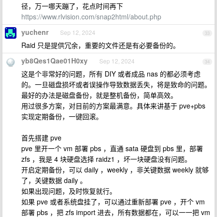
径，万一哪天蹦了，花点时间再下
https://www.rlvision.com/snap2html/about.php
yuchenr
Sep 12, 2024
33
Raid 只是提供冗余，重要的文件还是有必要备份的。
yb8Qes1Qae01H0xy
Sep 12, 2024
34
这是个非常好的问题，所有 DIY 或者成品 nas 的都必须考虑
的。一旦磁盘损坏或者误操作导致数据丢失，将是致命的问题。
最好的办法是磁盘备份，就是整机备份，简单高效。
用过很多方案，对目前的方案最满意。具体来讲基于 pve+pbs
实现定期备份，一键回滚。
首先搭建 pve
pve 里开一个 vm 部署 pbs ，直通 sata 硬盘到 pbs 里，部署
zfs ，我是 4 块硬盘选择 raidz1 ，坏一块硬盘没有问题。
开启定期备份，可以 daily ，weekly ，非关键数据 weekly 就够
了，关键数据 daily 。
如果出现问题，及时恢复就行。
如果 pve 或者系统盘挂了，可以通过重新部署 pve ，开个 vm
部署 pbs ，把 zfs import 进去，所有数据都在，可以一一把 vm