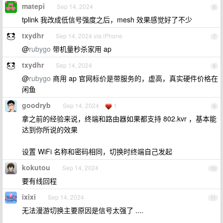
matepi
Sep 14, 2024
6
tplink 我改成低信号强度之后，mesh 效果感觉好了不少
txydhr
Sep 14, 2024 via iPhone
7
@
rubygo
带机量秒杀家用 ap
txydhr
Sep 14, 2024
8
@
rubygo
商用 ap 官网标价是带服务的，虚高，真实硬件价格在
闲鱼
goodryb
Sep 14, 2024
1
9
拿之前的经验来说，终端和路由器如果都支持 802.kvr ，基本能
达到你所说的效果
设置 WiFi 名称和密码相同，切换时终端自己发起
kokutou
Sep 14, 2024
10
要有线回程
ixixi
Sep 14, 2024
11
无法漫游切换主要原因是信号太强了 ....