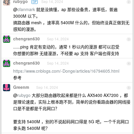
rubygo
Sep 14, 2024
OP
2
@
cfanmark
就是没搞懂，ap 那些设备贵，速率低，普遍
3000M 以下。
搞路由器 mesh ，速率高 5400M 什么的，但始终没真正做到无
感知的漫游。
chengran630
Sep 14, 2024
3
......ping 肯定有变动的，通常 1 秒以内的漫游 都可以忍受
你想要的那种 无缝漫游，不经要 ap 支持 客户端也得支持
chengran630
Sep 14, 2024
4
https://www.cnblogs.com/-Donge/articles/16794605.html
参考
Greenm
Sep 14, 2024
5
@
rubygo
大部分路由器吹起来都是什么 AX5400 AX7200 ，都
是理论速度，实际上根本跑不到，简单的说你看路由器的网线接
口是不是都是千兆网口？
要支持 5400M ，别的不说起码网口得是 5G 吧，一个千兆网口
拿头跑 5400M 呢？