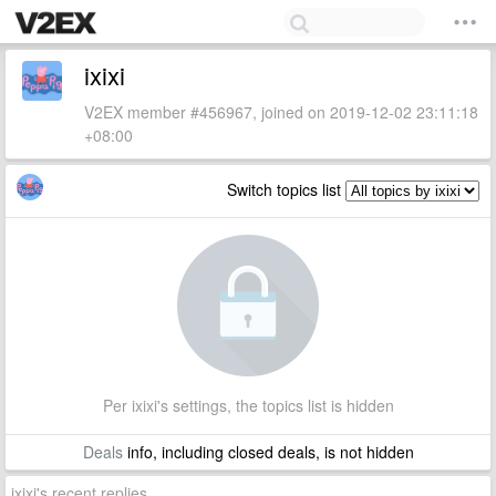
ixixi
V2EX member #456967, joined on 2019-12-02 23:11:18
+08:00
Switch topics list
Per ixixi's settings, the topics list is hidden
Deals
info, including closed deals, is not hidden
ixixi's recent replies