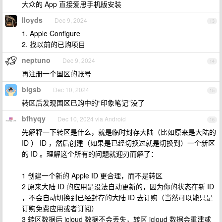
大众的 App 直接爱思手机版安装
lloyds
Dec 9, 2024
13
1. Apple Configure
2. 找以前的已购项目
neptuno
Dec 9, 2024
14
再注册一个国区的账号
bigsb
Dec 10, 2024
15
转区后发现国区已购中的“印象笔记”没了
bfhyqy
Dec 10, 2024 via Android
16
先解释一下转区是什么，就是临时封存大陆（比如原来是大陆的
ID ） ID ，然后创建（如果是已经切换过就是切换到）一个新区
的 ID 。理解这个所有的问题就迎刃而解了：
1 创建一个新的 Apple ID 更合理，而不是转区
2 原来大陆 ID 的应用是没法自动更新的，因为你的状态在新 ID
，不会自动切换到已经封存的大陆 ID 去订购（当然可以能只是
订购免费应用或者订阅）
3 转区数据后 icloud 数据不会丢失，转区 icloud 数据会重建或