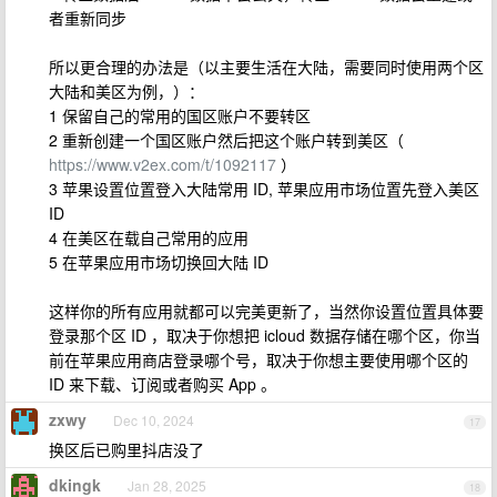
者重新同步
所以更合理的办法是（以主要生活在大陆，需要同时使用两个区
大陆和美区为例，）：
1 保留自己的常用的国区账户不要转区
2 重新创建一个国区账户然后把这个账户转到美区（
https://www.v2ex.com/t/1092117
）
3 苹果设置位置登入大陆常用 ID, 苹果应用市场位置先登入美区
ID
4 在美区在载自己常用的应用
5 在苹果应用市场切换回大陆 ID
这样你的所有应用就都可以完美更新了，当然你设置位置具体要
登录那个区 ID ，取决于你想把 icloud 数据存储在哪个区，你当
前在苹果应用商店登录哪个号，取决于你想主要使用哪个区的
ID 来下载、订阅或者购买 App 。
zxwy
Dec 10, 2024
17
换区后已购里抖店没了
dkingk
Jan 28, 2025
18