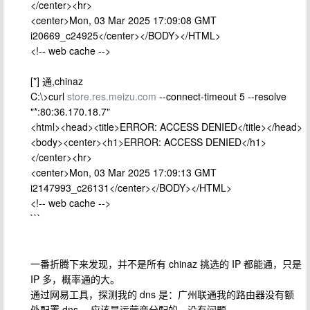
</center><hr>
<center>Mon, 03 Mar 2025 17:09:08 GMT
i20669_c24925</center></BODY></HTML>
<!-- web cache -->
[*] 通,chinaz
C:\>curl
store.res.meizu.com
--connect-timeout 5 --resolve
"*:80:36.170.18.7"
<html><head><title>ERROR: ACCESS DENIED</title></head>
<body><center><h1>ERROR: ACCESS DENIED</h1>
</center><hr>
<center>Mon, 03 Mar 2025 17:09:13 GMT
i2147993_c26131</center></BODY></HTML>
<!-- web cache -->
```
一番折腾下来发现，并不是所有 chinaz 挑选的 IP 都能通，只是
IP 多，概率通的大。
通过网易工具，探测我的 dns 是：广州联通我的路由器没有额
外配置 dns ，应该是运营商分配的，没有问题。