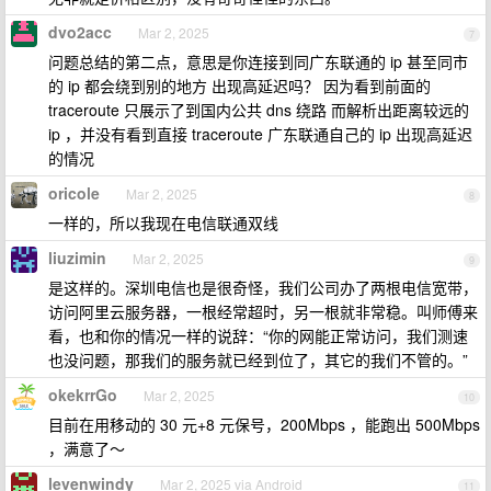
dvo2acc
Mar 2, 2025
7
问题总结的第二点，意思是你连接到同广东联通的 ip 甚至同市
的 ip 都会绕到别的地方 出现高延迟吗？ 因为看到前面的
traceroute 只展示了到国内公共 dns 绕路 而解析出距离较远的
ip ，并没有看到直接 traceroute 广东联通自己的 ip 出现高延迟
的情况
oricole
Mar 2, 2025
8
一样的，所以我现在电信联通双线
liuzimin
Mar 2, 2025
9
是这样的。深圳电信也是很奇怪，我们公司办了两根电信宽带，
访问阿里云服务器，一根经常超时，另一根就非常稳。叫师傅来
看，也和你的情况一样的说辞：“你的网能正常访问，我们测速
也没问题，那我们的服务就已经到位了，其它的我们不管的。”
okekrrGo
Mar 2, 2025
10
目前在用移动的 30 元+8 元保号，200Mbps ，能跑出 500Mbps
，满意了～
levenwindy
Mar 2, 2025 via Android
11