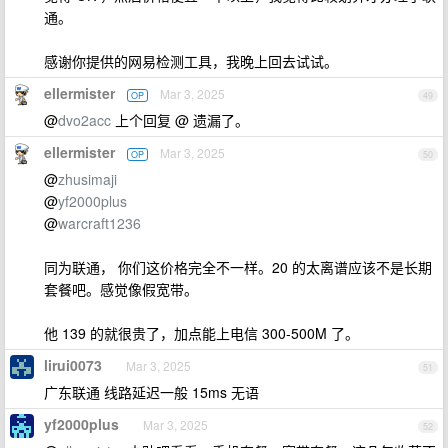
通。
感谢你提供的网易检测工具，我晚上回去试试。
ellermister
Mar 3, 2025
OP
49
@
dvo2acc
上个回复 @ 遗漏了。
ellermister
Mar 3, 2025
OP
50
@
zhusimaji
@
yf2000plus
@
warcraft1236
同为联通， 你们这价格完全不一样。20 的太离谱应该不是长期
套餐吧。感觉像假宽带。
他 139 的就很贵了，加点能上电信 300-500M 了。
lirui0073
Mar 3, 2025
51
广东联通 线路延迟一般 15ms 无语
yf2000plus
Mar 3, 2025
52