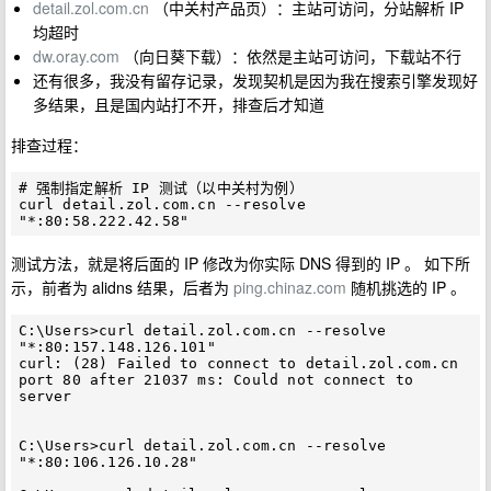
detail.zol.com.cn
（中关村产品页）：主站可访问，分站解析 IP
均超时
dw.oray.com
（向日葵下载）：依然是主站可访问，下载站不行
还有很多，我没有留存记录，发现契机是因为我在搜索引擎发现好
多结果，且是国内站打不开，排查后才知道
排查过程：
# 强制指定解析 IP 测试（以中关村为例）

curl detail.zol.com.cn --resolve 
测试方法，就是将后面的 IP 修改为你实际 DNS 得到的 IP 。 如下所
示，前者为 alidns 结果，后者为
ping.chinaz.com
随机挑选的 IP 。
C:\Users>curl detail.zol.com.cn --resolve 
"*:80:157.148.126.101"

curl: (28) Failed to connect to detail.zol.com.cn 
port 80 after 21037 ms: Could not connect to 
server

C:\Users>curl detail.zol.com.cn --resolve 
"*:80:106.126.10.28"
