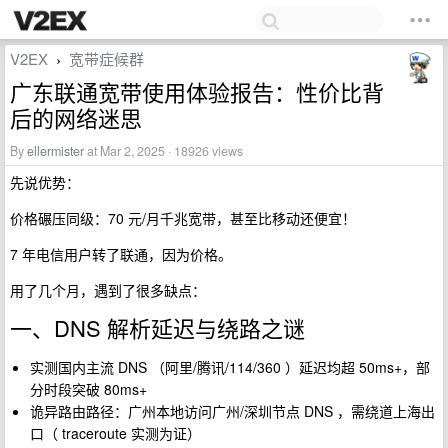
V2EX
宽带症候群
›
广东联通宽带使用体验报告：性价比背
后的网络迷思
By
ellermister
at Mar 2, 2025 · 18926 views
先说优势：
价格碾压同级：70 元/月千兆宽带，甚至比移动还便宜！
7 年电信用户转了联通，因为价格。
用了几个月，遇到了很多缺点：
一、DNS 解析延迟与绕路之谜
实测国内主流 DNS （阿里/腾讯/114/360 ）延迟均超 50ms+，部
分时段突破 80ms+
诡异路由路径：广州本地访问广州/深圳节点 DNS ，需绕道上海出
口（ traceroute 实测为证）