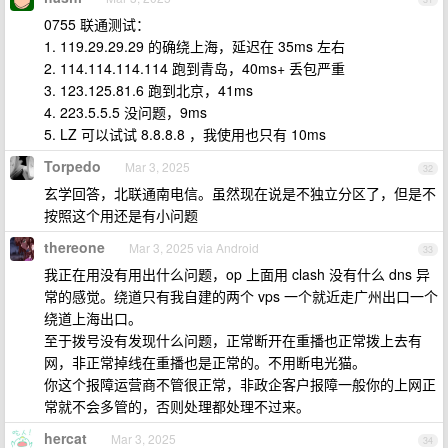
0755 联通测试：
1. 119.29.29.29 的确绕上海，延迟在 35ms 左右
2. 114.114.114.114 跑到青岛，40ms+ 丢包严重
3. 123.125.81.6 跑到北京，41ms
4. 223.5.5.5 没问题，9ms
5. LZ 可以试试 8.8.8.8 ，我使用也只有 10ms
Torpedo
Mar 3, 2025
32
玄学回答，北联通南电信。虽然现在说是不独立分区了，但是不
按照这个用还是有小问题
thereone
Mar 3, 2025 via Android
33
我正在用没有用出什么问题，op 上面用 clash 没有什么 dns 异
常的感觉。绕道只有我自建的两个 vps 一个就近走广州出口一个
绕道上海出口。
至于拨号没有发现什么问题，正常断开在重播也正常拨上去有
网，非正常掉线在重播也是正常的。不用断电光猫。
你这个报障运营商不管很正常，非政企客户报障一般你的上网正
常就不会多管的，否则处理都处理不过来。
hercat
Mar 3, 2025
34