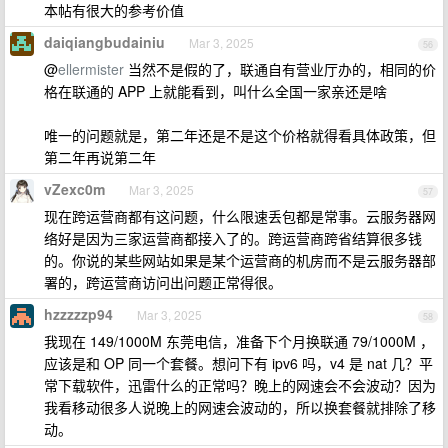
本帖有很大的参考价值
daiqiangbudainiu
Mar 3, 2025
56
@
ellermister
当然不是假的了，联通自有营业厅办的，相同的价
格在联通的 APP 上就能看到，叫什么全国一家亲还是啥
唯一的问题就是，第二年还是不是这个价格就得看具体政策，但
第二年再说第二年
vZexc0m
Mar 3, 2025
57
现在跨运营商都有这问题，什么限速丢包都是常事。云服务器网
络好是因为三家运营商都接入了的。跨运营商跨省结算很多钱
的。你说的某些网站如果是某个运营商的机房而不是云服务器部
署的，跨运营商访问出问题正常得很。
hzzzzzp94
Mar 3, 2025
58
我现在 149/1000M 东莞电信，准备下个月换联通 79/1000M ，
应该是和 OP 同一个套餐。想问下有 ipv6 吗，v4 是 nat 几？平
常下载软件，迅雷什么的正常吗？晚上的网速会不会波动？因为
我看移动很多人说晚上的网速会波动的，所以换套餐就排除了移
动。