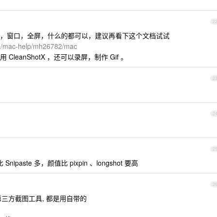
2
，窗口，全屏，什么的都可以，建议再看下这个文档试试
ide/mac-help/mh26782/mac
eanShotX ，还可以录屏，制作 Gif 。
2
2
2
ipaste 多，颜值比 pixpin 、longshot 要高
2
何第三方截图工具, 都是用自带的