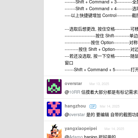
-------Shift + Command + 3--------
-------Shift + Command + 4------
----以上快捷键增加 Control-----
---选取后想更改, 按住空格--------
--------------------按住 Shift---------
-----------------按住 Option---------
---------按住 Shift + Option-------
---若还没选取, 按一下空格---------
窗口
------Shift + Command + 5-----
overstar
Mar 13, 2025
@
10RR
估摸着大部分都是有标记需求
hangzhou
Mar 14, 2025
OP
@
overstar
是的 要编辑 自带的截图功
yangxiaopeipei
Mar 14, 2025
@
Adamo
hapigo 挺好用的