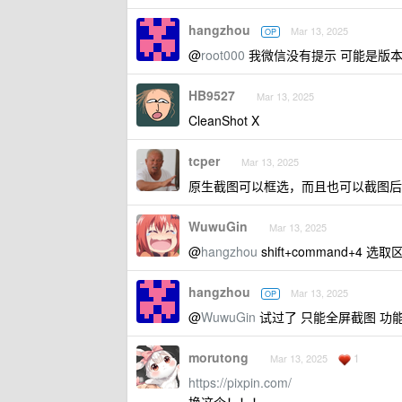
hangzhou
Mar 13, 2025
OP
@
root000
我微信没有提示 可能是版本问题
HB9527
Mar 13, 2025
CleanShot X
tcper
Mar 13, 2025
原生截图可以框选，而且也可以截图后
WuwuGin
Mar 13, 2025
@
hangzhou
shift+command+4 选取
hangzhou
Mar 13, 2025
OP
@
WuwuGin
试过了 只能全屏截图 功
morutong
1
Mar 13, 2025
https://pixpin.com/