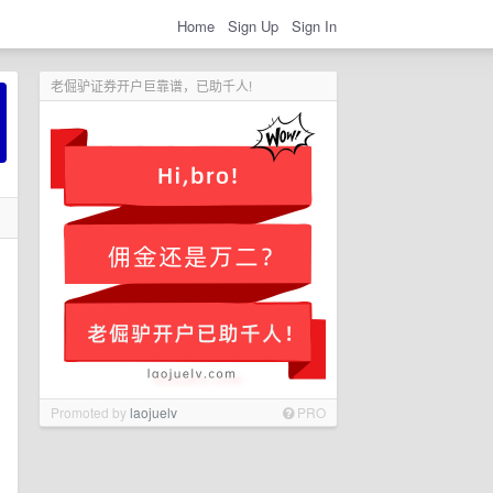
Home
Sign Up
Sign In
老倔驴证券开户巨靠谱，已助千人!
Promoted by
laojuelv
PRO