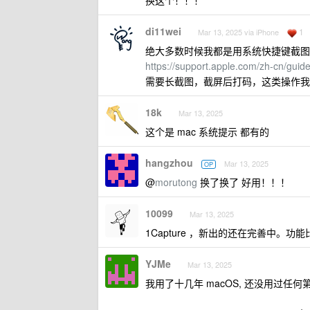
换这个！！！
di11wei
1
Mar 13, 2025 via iPhone
绝大多数时候我都是用系统快捷键截图
https://support.apple.com/zh-cn/gu
需要长截图，截屏后打码，这类操作我用 Cl
18k
Mar 13, 2025
这个是 mac 系统提示 都有的
hangzhou
Mar 13, 2025
OP
@
morutong
换了换了 好用！！！
10099
Mar 13, 2025
1Capture ，新出的还在完善中。功能比 Sn
YJMe
Mar 13, 2025
我用了十几年 macOS, 还没用过任