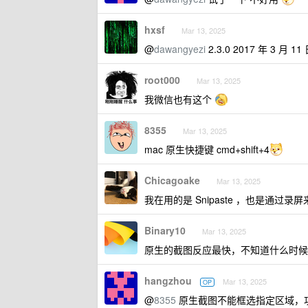
hxsf
Mar 13, 2025
@
dawangyezi
2.3.0 2017 年 3 月 11
root000
Mar 13, 2025
我微信也有这个
8355
Mar 13, 2025
mac 原生快捷键 cmd+shift+4
Chicagoake
Mar 13, 2025
我在用的是 Snipaste ，也是
Binary10
Mar 13, 2025
原生的截图反应最快，不知道什么时候
hangzhou
Mar 13, 2025
OP
@
8355
原生截图不能框选指定区域，