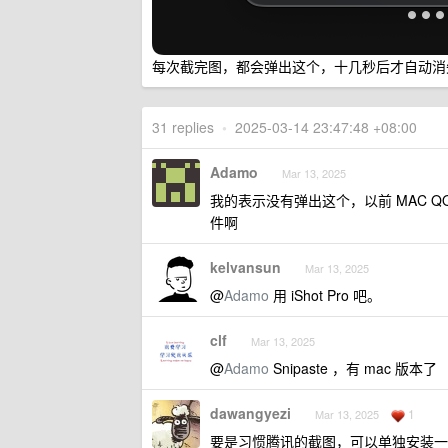
每次截完图，都会弹出这个，十几秒后才自动消失
31 replies
•
2025-03-14 23:47:48 +08:00
Adamo
Mar 13, 2025
我的表示没有弹出这个，以前 MAC 
件啊
kelvansun
Mar 13, 2025
@
Adamo
用 iShot Pro 吧。
clf
Mar 13, 2025
@
Adamo
Snipaste ，有 mac 版本了
dawangyezi
1
Mar 13, 2025
要是习惯腾讯的截图，可以单独安装一