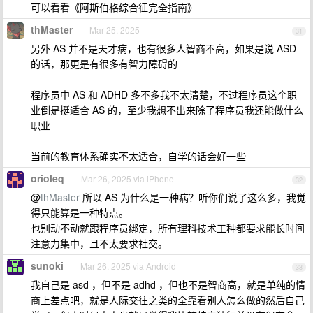
可以看看《阿斯伯格综合征完全指南》
thMaster
Mar 25, 2025
31
另外 AS 并不是天才病，也有很多人智商不高，如果是说 ASD
的话，那更是有很多有智力障碍的
程序员中 AS 和 ADHD 多不多我不太清楚，不过程序员这个职
业倒是挺适合 AS 的，至少我想不出来除了程序员我还能做什么
职业
当前的教育体系确实不太适合，自学的话会好一些
orioleq
Mar 26, 2025 via iPhone
32
@
thMaster
所以 AS 为什么是一种病？听你们说了这么多，我觉
得只能算是一种特点。
也别动不动就跟程序员绑定，所有理科技术工种都要求能长时间
注意力集中，且不太要求社交。
sunoki
Mar 26, 2025 via Android
33
我自己是 asd ，但不是 adhd ，但也不是智商高，就是单纯的情
商上差点吧，就是人际交往之类的全靠看别人怎么做的然后自己