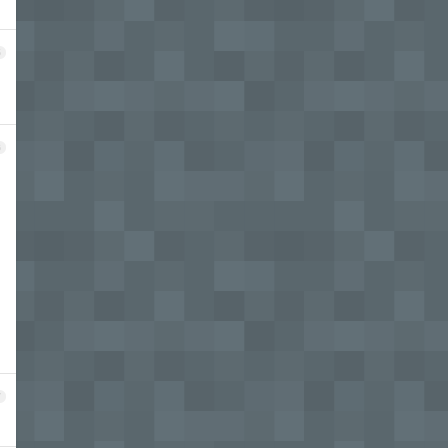
5
6
7