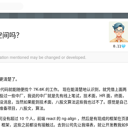
展空间吗？
0.11
rmation mentioned may be changed or developed.
更清楚了。
代码就能随便找个 7K-8K 的工作。 现在能清楚地认识到，就凭借上面两
后也投过一些中厂，我说的中厂就是先有线上笔试，技术面，HR 面，终面，
没消息，当然如果能到技术面，八股文算法这些我也过不了。感觉是自己
准备项目，八股文，算法。
过 10 个人，前端 react 的 ng-align ，然后是有现成的框架在页
arp 框架，这些之前都没有接触过。去到公司先让我填表，就让开发教我如