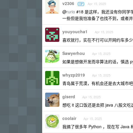
v2306
Apr 15, 2025
OP
@
rurio
#18 是这样，我还没有你同
一些但是我怕准备了也找不到，或者并
youyoucha1
Apr 15, 2025
喜欢就行，实在不行可以开网约车多少
Sawyerhou
Apr 15, 2025
如果是想做开发而非算法的话，慎选 pyt
whyzp2019
Apr 15, 2025
青岛属于荒漠，有机会还是去大城市吧
giserd
Apr 15, 2025
想吃 it 这口饭还是去把 java 八股文
coolair
Apr 15, 2025
我搞了很多年 Python ，现在写 Jav