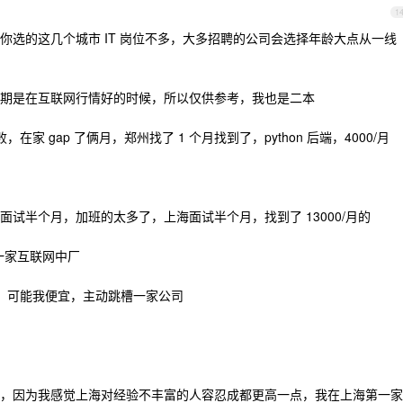
1
你选的这几个城市 IT 岗位不多，大多招聘的公司会选择年龄大点从一线
期是在互联网行情好的时候，所以仅供参考，我也是二本
，在家 gap 了俩月，郑州找了 1 个月找到了，python 后端，4000/月
面试半个月，加班的太多了，上海面试半个月，找到了 13000/月的
槽一家互联网中厂
到我，可能我便宜，主动跳槽一家公司
，因为我感觉上海对经验不丰富的人容忍成都更高一点，我在上海第一家