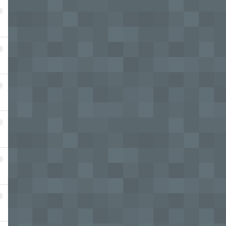
8
9
0
1
2
3