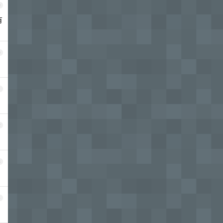
9
有
0
1
2
3
4