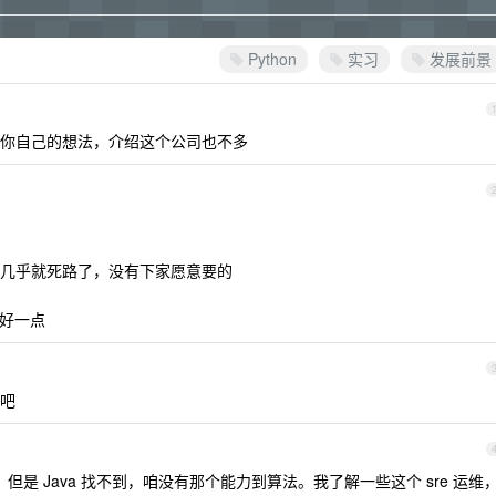
Python
实习
发展前景
你自己的想法，介绍这个公司也不多
几乎就死路了，没有下家愿意要的
还稍好一点
吧
实少，但是 Java 找不到，咱没有那个能力到算法。我了解一些这个 sre 运维