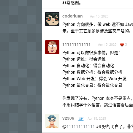
非常感谢。
coderluan
Apr 15, 2025
Python 方向很多，做 web 远不
走。至于其它顶多是涉及些灰产啥的。
111111111111
3
Apr 15, 2025
Python 可以做很多事情，但是：
Python 运维：得会运维
Python 自动化：得会自动化
Python 数据分析：得会数据分析
Python Web 开发：得会 Web 开发
Python 量化交易：得会量化交易
你发现了没有，Python 本身不是重点
不用纠结学什么语言，跳过语言看后面
v2306
Apr 15, 2025
OP
@
111111111111
#6 好的明白了，