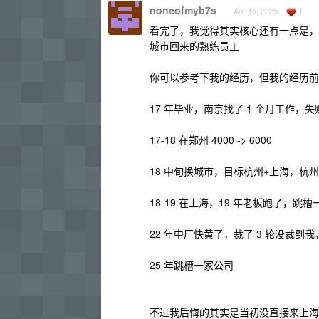
noneofmyb7s
1
Apr 15, 2025
看完了，我觉得其实核心还有一点是，
城市回来的熟练员工
你可以参考下我的经历，但我的经历前
17 年毕业，南京找了 1 个月工作，失败
17-18 在郑州 4000 -> 6000
18 中旬换城市，目标杭州+上海，杭州
18-19 在上海，19 年老板跑了，跳
22 年中厂快黄了，裁了 3 轮没裁
25 年跳槽一家公司
不过我后悔的其实是当初没直接来上海