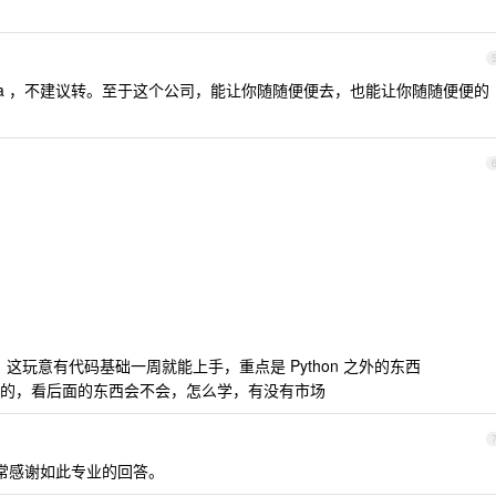
如 Java ，不建议转。至于这个公司，能让你随随便便去，也能让你随随便便的
，这玩意有代码基础一周就能上手，重点是 Python 之外的东西
的，看后面的东西会不会，怎么学，有没有市场
非常感谢如此专业的回答。