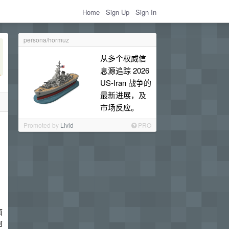
Home
Sign Up
Sign In
persona/hormuz
从多个权威信
息源追踪 2026
US-Iran 战争的
最新进展，及
市场反应。
Promoted by
Livid
PRO
面
何