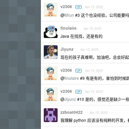
v2306
Apr 15, 2025
OP
@
Mrun
#3 这个也没经验，公司能要
finolaire
Apr 15, 2025
Java 在找找，还是有的
Jiyunz
Apr 15, 2025
现在的孩子真难啊，加油吧，总会好起
v2306
Apr 15, 2025
OP
@
finolaire
#9 有是有的，害怕到时
v2306
Apr 15, 2025
OP
@
Jiyunz
#10 是的，感觉还是缺少一
zzboat0422
Apr 15, 2025
我理解 python 应该没有纯粹的开发，