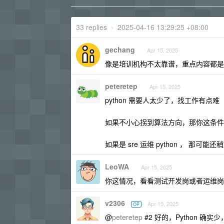
33 replies
•
2025-04-16 13:29:25 +08:00
gechang
Apr 15, 2025
像是培训机构不太靠谱，重点内容都是
peteretep
Apr 15, 2025
python 需要人太少了，找工作有点难
如果不小心拐到算法方向，那你这条件
如果是 sre 运维 python ， 那可能
LeoWA
Apr 15, 2025
你这情况，看看测试开发岗或者运维岗
v2306
Apr 15, 2025
OP
@
peteretep
#2 好的，Python 确