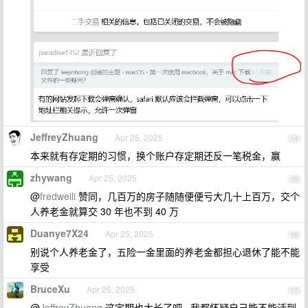
JeffreyZhuang
Apr 25, 2025
14
本来就有存定期的习惯，换个账户存定期还反一笔税金，赢
zhywang
Apr 25, 2025
15
@
fredweili
赞同，几百万的房子随随便便亏大几十上百万，交个
人养老金就算交 30 年也不到 40 万
Duanye7X24
Apr 25, 2025
16
别说个人养老金了，五险一金里面的养老金都担心退休了能不能
享受
BruceXu
Apr 25, 2025
17
@
JeffreyZhuang
这定期也太长了吧...我都怀疑自己能不能活到