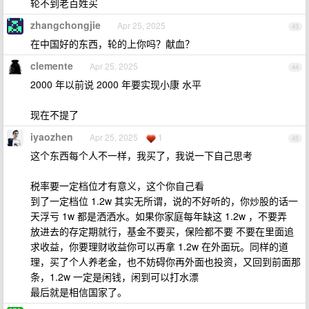
轮不到老百姓买
zhangchongjie
Apr 25, 2025
43
在中国好的东西，轮的上你吗？献血？
clemente
Apr 25, 2025
44
2000 年以前说 2000 年要实现小康 水平
现在不提了
iyaozhen
Apr 25, 2025
1
45
这个东西每个人不一样，我买了，我说一下自己思考
税率要一定档位才有意义，这个你自己看
到了一定档位 1.2w 其实无所谓，说的不好听的，你炒股的话一
天浮亏 1w 都是洒洒水。如果你家庭每年缺这 1.2w ，不要弄
放进去的存定期就行，基金不要买，保险都不要 不要在里面追
求收益，你要理财收益你可以再拿 1.2w 在外面玩。同样的道
理，买了个人养老金，也不妨碍你再外面也投资，又回到前面那
条，1.2w 一定是闲钱，闲到可以打水漂
最后就是相信国家了。