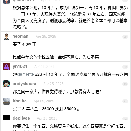
37
根据总体计划，10 年后，成为世界第一，再 10 年，稳固世界第
一，再 10 年，实现伟大复兴。也就是说 30 年左右，国家就能
为全国人民兜底了。别说那点税率，就是养老金本金都可以基本
忽略了。
Yeoman
Apr 25, 2025
38
买了 4.8w 了
比起每年交的个税五险一金都不算啥，为啥不买...
yn1024
Apr 25, 2025
39
@
clemente
#23 别 10 年了，全面封控和全面放开就在一夜之间
andyskaura
Apr 25, 2025
40
都是同一家店，你要觉得赚了，那总得有人亏吧？
itbeihe
Apr 25, 2025
41
买了 3 年基金，36000 还剩 35000 。
deplives
Apr 25, 2025
42
你要记住一个东西，交钱容易拿钱难。这东西要真是个好东西，