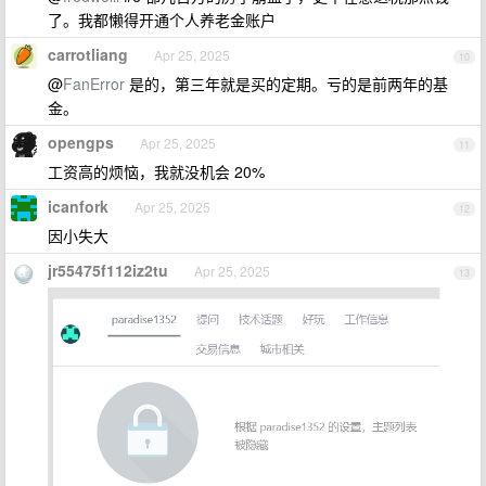
了。我都懒得开通个人养老金账户
carrotliang
Apr 25, 2025
10
@
FanError
是的，第三年就是买的定期。亏的是前两年的基
金。
opengps
Apr 25, 2025
11
工资高的烦恼，我就没机会 20%
icanfork
Apr 25, 2025
12
因小失大
jr55475f112iz2tu
Apr 25, 2025
13