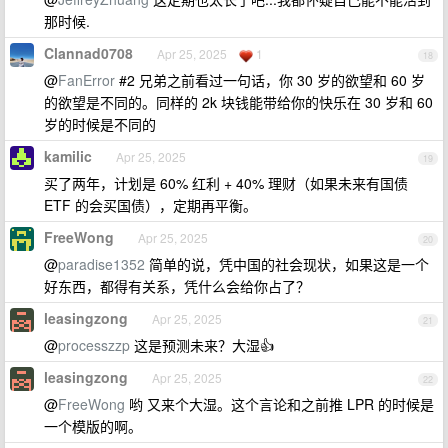
那时候.
Clannad0708
Apr 25, 2025
1
18
@
FanError
#2 兄弟之前看过一句话，你 30 岁的欲望和 60 岁
的欲望是不同的。同样的 2k 块钱能带给你的快乐在 30 岁和 60
岁的时候是不同的
kamilic
Apr 25, 2025
19
买了两年，计划是 60% 红利 + 40% 理财（如果未来有国债
ETF 的会买国债），定期再平衡。
FreeWong
Apr 25, 2025
20
@
paradise1352
简单的说，凭中国的社会现状，如果这是一个
好东西，都得有关系，凭什么会给你占了？
leasingzong
Apr 25, 2025
21
@
processzzp
这是预测未来？大湿👍
leasingzong
Apr 25, 2025
22
@
FreeWong
哟 又来个大湿。这个言论和之前推 LPR 的时候是
一个模版的啊。