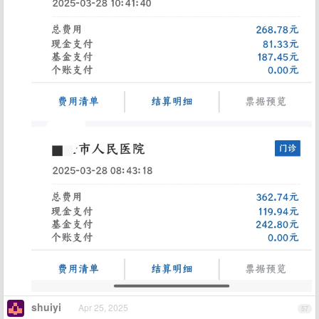
shuiyi
Apr 25, 2025
57