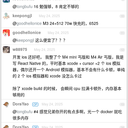
@
tongbufu
16 勉强够，8 肯定不够的
keepongjl
May 24, 2025
10
@
goodhellonice
M3 24+512 70w 快充的，6525
goodhellonice
May 24, 2025
11
@
keepongjl
这么便宜了？？？
w88975
May 24, 2025
12
开发 ios 还好吧， 我整了个 M4 mini 丐版和 M4 Air 丐版，我是
写 React Native 的，平时基本 xcode + cursor +2 个 ios 模拟
器，偶尔还开一个 Android 模拟器，基本不会有什么卡顿，单纯
的 2 个 ios 模拟器和 xcode 没怎么卡过
除了 xcode build 的时候， 会瞬间 cpu 拉满卡顿外，内存基本
够用的
DoraYao
May 24, 2025
OP
13
@
tongbufu
#4 感觉兄弟你开的有点多啊，光一个 docker 就吃
很多内存
DoraYao
May 24, 2025
OP
14