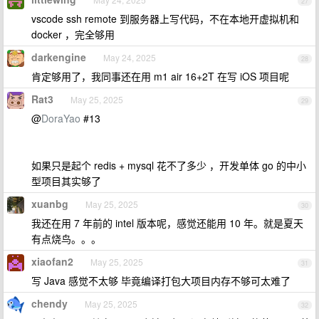
27
vscode ssh remote 到服务器上写代码，不在本地开虚拟机和
docker ，完全够用
darkengine
May 24, 2025
28
肯定够用了，我同事还在用 m1 air 16+2T 在写 iOS 项目呢
Rat3
May 25, 2025
29
@
DoraYao
#13
如果只是起个 redis + mysql 花不了多少 ，开发单体 go 的中小
型项目其实够了
xuanbg
May 25, 2025
30
我还在用 7 年前的 intel 版本呢，感觉还能用 10 年。就是夏天
有点烧鸟。。。
xiaofan2
May 25, 2025
31
写 Java 感觉不太够 毕竟编译打包大项目内存不够可太难了
chendy
May 25, 2025
32