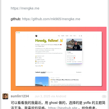
https://mengke.me
github:
https://github.com/mk965/mengke.me
sunlin1234
Jun 3, 2025 via Android
75
可以看看我的我最近。用 ghost 做的，选择的是 yoffa 的主题简
洁干净，我喜欢的风格。
https://binghub.site
。给你参考。