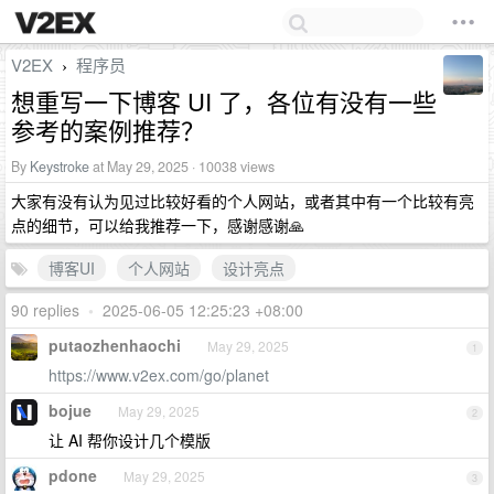
V2EX
程序员
›
想重写一下博客 UI 了，各位有没有一些
参考的案例推荐？
By
Keystroke
at May 29, 2025 · 10038 views
大家有没有认为见过比较好看的个人网站，或者其中有一个比较有亮
点的细节，可以给我推荐一下，感谢感谢🙏
博客UI
个人网站
设计亮点
90 replies
•
2025-06-05 12:25:23 +08:00
putaozhenhaochi
May 29, 2025
1
https://www.v2ex.com/go/planet
bojue
May 29, 2025
2
让 AI 帮你设计几个模版
pdone
May 29, 2025
3