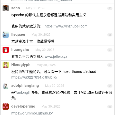
seho
May 30, 2025
50
typecho 的默认主题永远都是最简洁和实用主义
我用的就是默认的：
https://www.yinzhuoei.com
llsquaer
May 30, 2025
51
本贴资源丰富。收藏慢慢看
huangshu
May 30, 2025
52
看看会不会遇到熟人
www.jeffer.xyz
Hieroglyph
May 30, 2025
53
极简博客主题的话，可以看一下 hexo-theme-aircloud
https://wu3227834.github.io/
adolphlanglang
May 30, 2025
54
@
Yanlongli
漂亮，我就喜欢这种风格，去 TMD 动画特效还有圆
角。
developerjing
May 30, 2025
55
https://drummor.github.io/