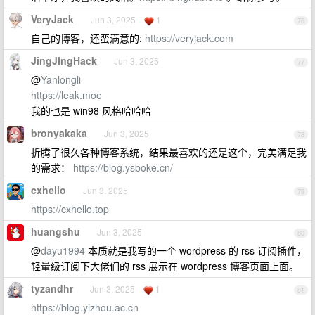
VeryJack
Jun 3, 2025
1
76
自己的博客，还蛮满意的:
https://veryjack.com
JingJIngHack
Jun 3, 2025
77
@
Yanlongli
https://leak.moe
我的也是 win98 风格哈哈哈
bronyakaka
Jun 3, 2025
78
折腾了很久各种博客系统，结果最喜欢的还是这个，完美满足我
的需求：
https://blog.ysboke.cn/
cxhello
Jun 3, 2025
79
https://cxhello.top
huangshu
Jun 3, 2025
80
@
dayu1994
本质就是我写的一个 wordpress 的 rss 订阅插件，
轻量级订阅下大佬们的 rss 展示在 wordpress 博客页面上面。
tyzandhr
Jun 3, 2025
1
81
https://blog.yizhou.ac.cn