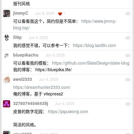
报刊风格
jimmyC
Jun 3, 2025
1
82
可以看看我这个，简约但是不简单：
https://www.jimmy-
blog.top/
lll9p
Jun 4, 2025
83
我的感觉不错，可以参考一下：
https://blog.laolilin.com
bluepikachu
Jun 4, 2025
84
可以看看我的模板：
https://github.com/SlateDesign/slate-blog
我的博客： https://bluepika.life/
awsl2333
Jun 4, 2025
85
https://dreamhunter2333.com/
俺的博客，基于 vitepress2
3276074454643Sj
Jun 5, 2025
86
皮普的数字花园：
https://pipuwong.com
简洁的风格。