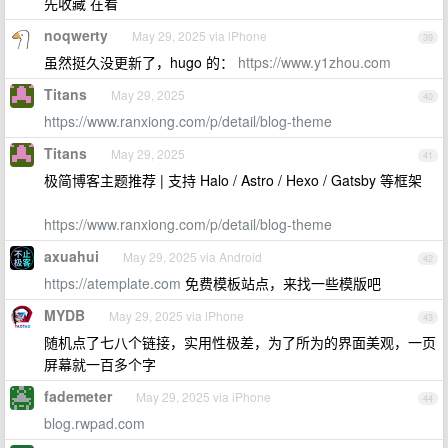
先收藏 在看
noqwerty
May 29, 2025 via iPhone
39
虽然挺久没更新了，hugo 的：
https://www.y1zhou.com
Titans
May 29, 2025
40
https://www.ranxiong.com/p/detail/blog-theme
Titans
May 29, 2025
41
极简博客主题推荐 | 支持 Halo / Astro / Hexo / Gatsby 等框架
https://www.ranxiong.com/p/detail/blog-theme
axuahui
May 29, 2025 via Android
42
https://atemplate.com
免费模板站点，来找一些模版吧
MYDB
May 29, 2025 via iPhone
43
随机点了七八个链接，实用性极差，为了所为的界面美观，一页
屏幕就一百多个字
fademeter
May 29, 2025 via iPhone
44
blog.rwpad.com