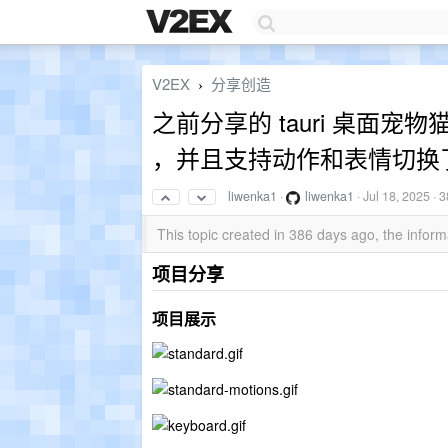
V2EX
分享创造
›
之前分享的 tauri 桌面
，并且支持动作和表情切换
liwenka1
·
liwenka1
·
Jul 18, 2025
· 3
This topic created in 386 days ago, the info
项目分享
项目展示