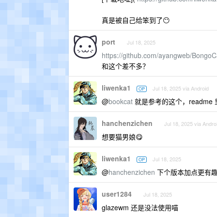
真是被自己给笨到了😶
port
Jul 18, 2025
https://github.com/ayangweb/BongoC
和这个差不多？
liwenka1
Jul 18, 2025 via Android
OP
@
bookcat
就是参考的这个，readm
hanchenzichen
Jul 18, 2025 via Andro
想要猫男娘😋
liwenka1
Jul 18, 2025
OP
@
hanchenzichen
下个版本加点更有趣
user1284
Jul 18, 2025
glazewm 还是没法使用喵