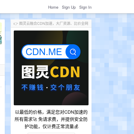
Home
Sign Up
Sign In
👉 图灵云融合CDN加速，大厂资源、比价全网
以最低的价格，满足您对CDN加速的
所有需求🚀 免请求费，并提供安全防
护功能，仅计费正常流量💰