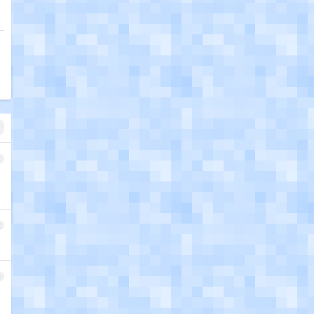
1
2
3