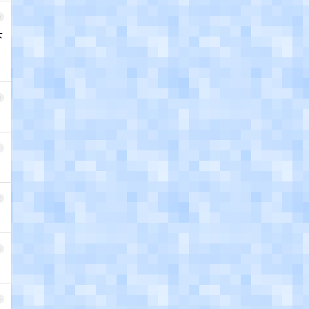
9
下
0
1
2
3
4