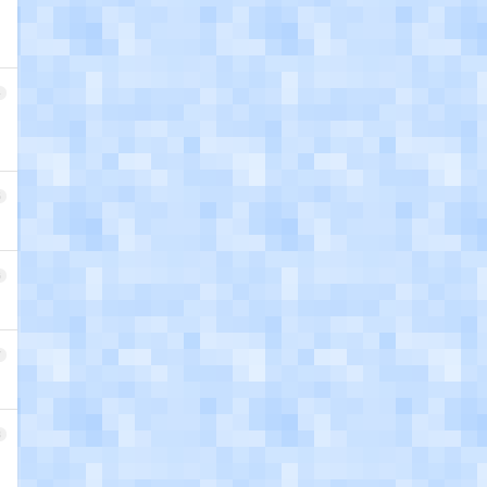
4
5
6
7
8