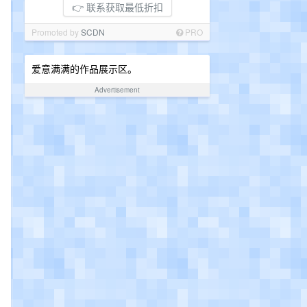
👉 联系获取最低折扣
Promoted by
SCDN
PRO
爱意满满的作品展示区。
Advertisement