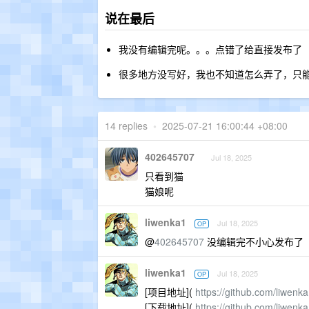
说在最后
我没有编辑完呢。。。点错了给直接发布了
很多地方没写好，我也不知道怎么弄了，只能说
14 replies
•
2025-07-21 16:00:44 +08:00
402645707
Jul 18, 2025
只看到猫
猫娘呢
liwenka1
Jul 18, 2025
OP
@
402645707
没编辑完不小心发布了
liwenka1
Jul 18, 2025
OP
[项目地址](
https://github.com/liwenk
[下载地址](
https://github.com/liwenk