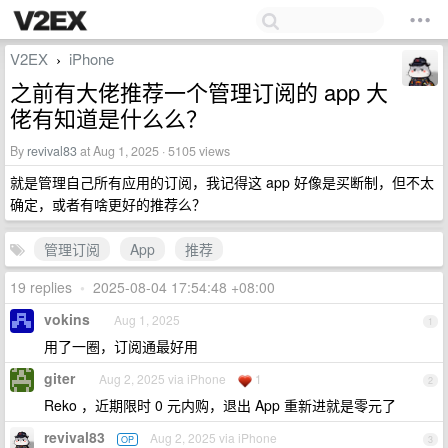
V2EX
iPhone
›
之前有大佬推荐一个管理订阅的 app 大
佬有知道是什么么？
By
revival83
at Aug 1, 2025 · 5105 views
就是管理自己所有应用的订阅，我记得这 app 好像是买断制，但不太
确定，或者有啥更好的推荐么？
管理订阅
App
推荐
19 replies
•
2025-08-04 17:54:48 +08:00
vokins
Aug 1, 2025
1
用了一圈，订阅通最好用
giter
Aug 2, 2025 via iPhone
1
2
Reko ，近期限时 0 元内购，退出 App 重新进就是零元了
revival83
Aug 2, 2025 via iPhone
OP
3