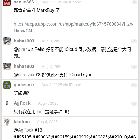
sanks666
Aug 2, 2025 via iPhone
9
那肯定首推 MarkBuy 了
https://apps.apple.com/us/app/markbuy/id6745769884?l=zh-
Hans-CN
haha1903
Aug 3, 2025
10
@
giter
#2 Reko 好像不能 iCloud 同步数据，感觉这是个大问
题。
haha1903
Aug 3, 2025
11
@
seanzxx
#8 好像还不支持 iCloud sync
gamesme
Aug 3, 2025 via iPhone
12
订阅通？
AgRock
Aug 4, 2025
13
只有我在用 ios [提醒事项] 吗
labdum
Aug 4, 2025
14
@
AgRock
#13
&#25105;&#20063;&#26159;&#29992;&#36825;&#20010;&#6