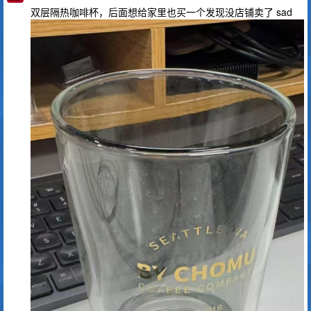
双层隔热咖啡杯，后面想给家里也买一个发现没店铺卖了 sad