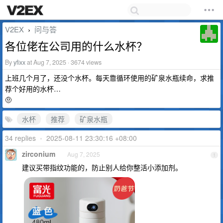
V2EX
问与答
›
各位佬在公司用的什么水杯？
By
yfixx
at Aug 7, 2025 · 3674 views
上班几个月了，还没个水杯。每天靠循环使用的矿泉水瓶续命，求推
荐个好用的水杯…
🤨
水杯
推荐
矿泉水瓶
34 replies
•
2025-08-11 23:30:16 +08:00
zirconium
Aug 7, 2025
1
建议买带指纹功能的，防止别人给你整活小添加剂。