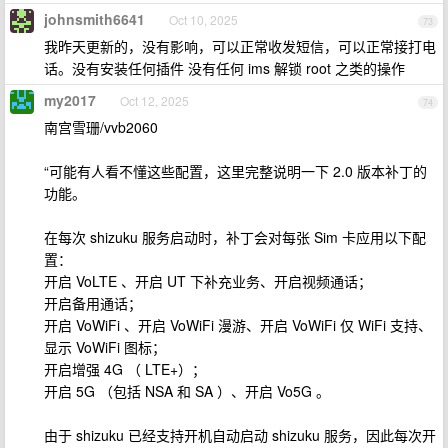
johnsmith6641
Oct 10, 2025
73
我昨天更新的，没有影响，可以正常收发短信，可以正常接打电
话。没有安装任何插件 没有任何 ims 解锁 root 之类的操作
my2017
Oct 12, 2025
74
南宫雪珊/vvb2060
“可能有人看不懂这些配置，这里完整说明一下 2.0 版本补丁的
功能。
在每次 shizuku 服务启动时，补丁会对每张 Sim 卡应用以下配
置：
开启 VoLTE 、开启 UT 下补充业务、开启视频通话；
开启备用通话；
开启 VoWiFi 、开启 VoWiFi 漫游、开启 VoWiFi 仅 WiFi 支持、
显示 VoWiFi 图标；
开启增强 4G （ LTE+）；
开启 5G （包括 NSA 和 SA ）、开启 Vo5G 。
由于 shizuku 已经支持开机自动启动 shizuku 服务，因此每次开