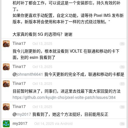
机时补丁都会工作，可以说这是一个安装即忘，持久有效的补
丁。
如果你更喜欢手动配置，自定义功能，请等待 Pixel IMS 发布新
版本，新版本将会使用和本补丁一样的方式绕过限制。”
大家真的看到 5G 的选项吗？谢谢
Tina17
Oct 13, 2025
75
我今儿刚更新的，根本就没看到 VOLTE 在联通和移动的卡下
面，别的 esim 我看到了
Tina17
Oct 13, 2025
76
@
johnsmith6641
我今天更新的完全不成，联通和移动的卡都是
Tina17
Oct 13, 2025
77
目前暂时解决了，同事们，进这里去找最下面大家回复的方法
https://github.com/kyujin-cho/pixel-volte-patch/issues/384
Tina17
Oct 13, 2025
78
@
my2017
我看到了，她这个方法挺好，目前能用反正
my2017
Oct 14, 2025 via Android
79