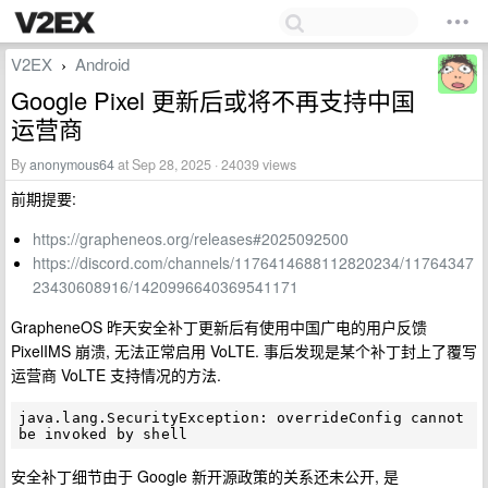
V2EX
Android
›
Google Pixel 更新后或将不再支持中国
运营商
By
anonymous64
at Sep 28, 2025 · 24039 views
前期提要:
https://grapheneos.org/releases#2025092500
https://discord.com/channels/1176414688112820234/11764347
23430608916/1420996640369541171
GrapheneOS 昨天安全补丁更新后有使用中国广电的用户反馈
PixelIMS 崩溃, 无法正常启用 VoLTE. 事后发现是某个补丁封上了覆写
运营商 VoLTE 支持情况的方法.
java.lang.SecurityException: overrideConfig cannot 
安全补丁细节由于 Google 新开源政策的关系还未公开, 是