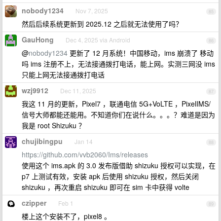
nobody1234
Nov 7, 2025
85
然后后续系统更新到 2025.12 之后就无法使用了吗？
GauHong
Dec 4, 2025 via Android
86
@
nobody1234
更新了 12 月系统！中国移动，ims 崩溃了 移动
吗 ims 注册不上，无法接通拨打电话，能上网。实测三网没 ims
只能上网无法接通拨打电话
wzj9912
Dec 11, 2025
87
我这 11 月的更新，Pixel7 ，联通电信 5G+VoLTE ，PixelIMS/
信号大师都能还能用。不知道你们在说什么。。。？难道是因为
我是 root Shizuku ？
chujibingpu
Jan 14
88
https://github.com/vvb2060/Ims/releases
使用这个 ims.apk 的 3.0 发布版借助 shizuku 授权可以实现，在
p7 上测试有效，安装 apk 后使用 shizuku 授权，然后关闭
shizuku ，再次重启 shizuku 即可在 sim 卡中获得 volte
czipper
Feb 1
89
楼上这个安装不了，pixel8 。