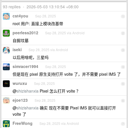
93 replies
•
2026-05-03 13:10:54 +08:00
cst4you
Sep 28, 2025
1
root 用户: 直接上模块改基带
peerless2012
Sep 28, 2025 via Android
2
自掘坟墓
iseki
Sep 28, 2025 via Android
3
以后用啥呢，三星吗
simracer1994
Sep 28, 2025
4
但是现在 pixel 原生支持打开 volte 了，并不需要 pixel IMS 了
wuruxu
Sep 28, 2025
5
@
shizishanxia
Pixel 怎么打开 volte ？
ejoe123
Sep 28, 2025
6
@
shizishanxia
确实 现在不需要 Pixel IMS 就可以直接打开
volte 了
FreeWong
Sep 28, 2025 via Android
7