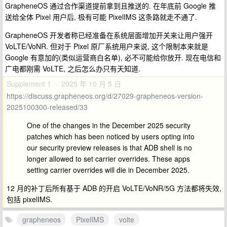
GrapheneOS 通过合作渠道提前拿到且推送的. 在年底前 Google 推
送给全体 Pixel 用户后, 极有可能 PixelIMS 这条路就走不通了.
GrapheneOS 开发者称已经准备在系统层面增加开关来让用户强开
VoLTE/VoNR. 但对于 Pixel 原厂系统用户来说, 这个限制本来就是
Google 有意加的(类似运营商白名单), 必不可能给你放开. 现在电信和
广电都刚需 VoLTE, 之后怎么办只有天知道.
Supplement 1 · 2025 年 10 月 5 日
https://discuss.grapheneos.org/d/27029-grapheneos-version-
2025100300-released/33
One of the changes in the December 2025 security
patches which has been noticed by users opting into
our security preview releases is that ADB shell is no
longer allowed to set carrier overrides. These apps
setting carrier overrides will die in December 2025.
12 月的补丁后所有基于 ADB 的开启 VoLTE/VoNR/5G 方法都将失效,
包括 pixelIMS.
grapheneos
PixelIMS
volte