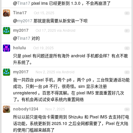
@
Tina17
pixel ims 已经更新到 1.3.0 ，不会再崩溃了
Tina17
Oct 15, 2025
80
@
my2017
那就是我需要从新安装一下呗
my2017
Oct 17, 2025 via Android
81
@
Tina17
对的
holulu
Oct 19, 2025
82
只是 pixel 有问题还是所有海外 android 手机都会样？有点不敢
升系统了。
my2017
Nov 2, 2025 via Android
83
我一共四台 pixel 手机，两个 p8 ，两个 p9 ，三台恢复通话功能
成功，只剩一台 p8 不行，很奇怪。sim 显示未注册
unregistered 。百思不得其解。在 pixel IMS 里面重置好几次
了。有机会再试试安卓系统内重置网络
nobody1234
Nov 7, 2025
84
所以以前只是电信卡需要用到 Shizuku 和 Pixel IMS 去支持打电
话功能，系统更新到 2025.10 之后全网都需要了，Pixel 在大陆
的使用门槛越来越高了