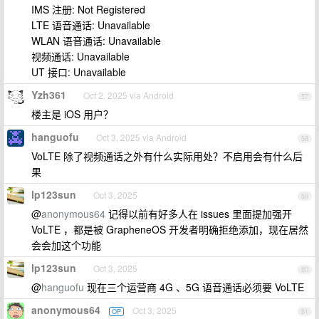
IMS 注册: Not Registered
LTE 语音通话: Unavailable
WLAN 语音通话: Unavailable
视频通话: Unavailable
UT 接口: Unavailable
Yzh361
Oct 2, 2025 via Android
57
楼主是 iOS 用户？
hanguofu
Oct 3, 2025 via Android
58
VoLTE 除了视频通话之外有什么实际用处？不启用会有什么后
果
lp123sun
Oct 3, 2025
59
@
anonymous64
记得以前有好多人在 issues 里面提加强开
VoLTE ，都是被 GrapheneOS 开发者明确拒绝添加，现在居然
会会加这个功能
lp123sun
Oct 3, 2025
60
@
hanguofu
现在三个运营商 4G 、5G 语音通话必须要 VoLTE
anonymous64
Oct 3, 2025
OP
61