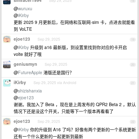
simracer1994
Sep 29, 2025
18
@
wuruxu
@
iKirby
更新 2025 9 月更新后，在网络和互联网-sim 卡，点进去就能看
到 VoLTE
ejoe123
Sep 29, 2025
19
@
iKirby
升级到 a16 最新版，到设置里找到你对应的卡开启
volte 就好了哦
geniusmyn
Sep 29, 2025
20
@
FutureApple
港版还是国行？
iKirby
Sep 29, 2025 via Android
21
@
shizishanxia
@
ejoe123
谢谢。我加入了 Beta ，现在是上周发布的 QPR2 Beta 2 ，默认
情况下还是没这个开关，只能等下一个版本再看看了
ejoe123
Sep 29, 2025
22
@
iKirby
你的升级到 A16 了吗？好像有两个更新的一个系统更新
还有一个什么更新的一起更新到最新