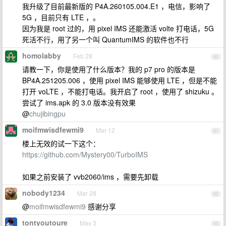
我升级了目前最新版的 P4A.260105.004.E1 ，电信，影响了
5G ，目前只有 LTE ，。
因为我是 root 过的，用 pixel IMS 还能激活 volte 打电话，5G
死活不行，用了另一个叫 QuantumIMS 的软件也不行
homolabby
Feb 28
90
请教一下，你是使用了什么版本？我的 p7 pro 的版本是
BP4A.251205.006 ，使用 pixel IMS 能够使用 LTE ，但是不能
打开 voLTE ，不能打电话。我开启了 root ，使用了 shizuku 。
尝试了 ims.apk 的 3.0 版本没有效果
@
chujibingpu
moifmwisdfewmi9
Mar 12
91
楼上无效的试一下这个：
https://github.com/Mystery00/TurboIMS
如果之前安装了 vvb2060/ims ，需要先卸载
nobody1234
Mar 28
92
@
moifmwisdfewmi9
感谢分享
tontyoutoure
May 3
93