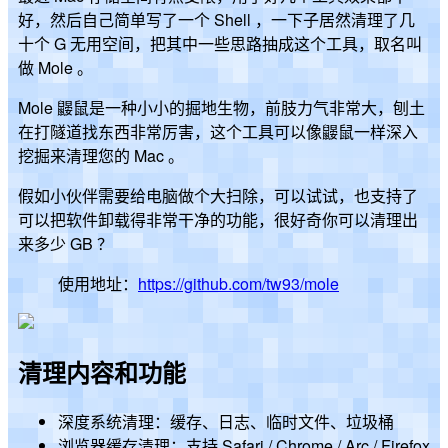
好，然后自己简单写了一个 Shell ，一下子居然清理了几
十个 G 无用空间，把其中一些思路抽成这个工具，取名叫
做 Mole 。
Mole 鼹鼠是一种小小的掘地生物，前肢力气非常大，刨土
在打隧道找东西非常厉害，这个工具可以像鼹鼠一样深入
挖掘来清理您的 Mac 。
假如小伙伴需要给电脑做个大扫除，可以试试，也支持了
可以把软件卸载得非常干净的功能，很好奇你可以清理出
来多少 GB ？
使用地址：
https://github.com/tw93/mole
清理内容和功能
深度系统清理：缓存、日志、临时文件、垃圾桶
浏览器缓存清理：支持 Safari / Chrome / Arc / Firefox