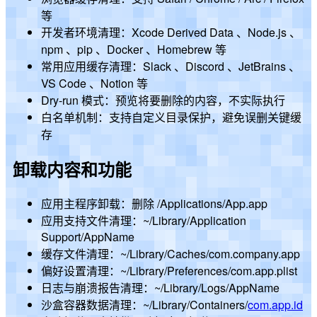
等
开发者环境清理：Xcode Derived Data 、Node.js 、
npm 、pip 、Docker 、Homebrew 等
常用应用缓存清理：Slack 、Discord 、JetBrains 、
VS Code 、Notion 等
Dry-run 模式：预览将要删除的内容，不实际执行
白名单机制：支持自定义目录保护，避免误删关键缓
存
卸载内容和功能
应用主程序卸载：删除 /Applications/App.app
应用支持文件清理：~/Library/Application
Support/AppName
缓存文件清理：~/Library/Caches/com.company.app
偏好设置清理：~/Library/Preferences/com.app.plist
日志与崩溃报告清理：~/Library/Logs/AppName
沙盒容器数据清理：~/Library/Containers/
com.app.id