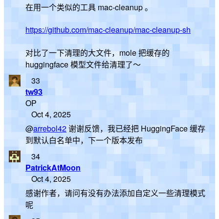
在用一个类似的工具 mac-cleanup 。
https://github.com/mac-cleanup/mac-cleanup-sh
对比了一下清理的大文件，mole 把缓存的
huggingface 模型文件给清理了～
33
tw93
OP
Oct 4, 2025
@
arrebol42
谢谢反馈，我已经把 HuggingFace 缓存
到默认白名单中，下一个版本发布
34
PatrickAtMoon
Oct 4, 2025
感谢作者，请问有没有办法添加自定义一些清理模式
呢