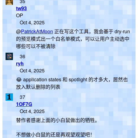
35
tw93
OP
Oct 4, 2025
@
PatrickAtMoon
正在写这个工具，我会基于 dry-run
的预览模式出一个白名单模式，可以让用户主动选中
哪些可以不被清除
36
ryh
Oct 4, 2025
😂 application states 和 spotlight 的才多大，居然也
放入默认删除的列表
37
1OF7G
Oct 4, 2025
替作者感谢上面的小白鼠做出的牺牲。
不想做小白鼠的还是再观望观望吧！