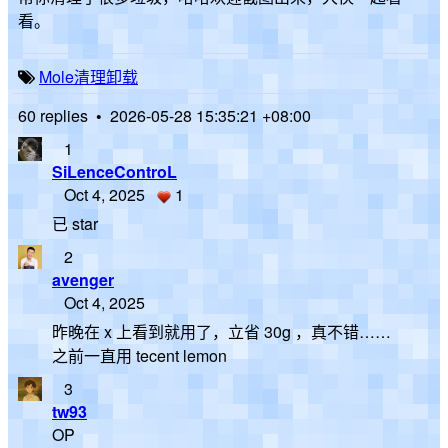
看。
Mole
清理
卸载
60 replies
•
2026-05-28 15:35:21 +08:00
1
SiLenceControL
Oct 4, 2025
1
已 star
2
avenger
Oct 4, 2025
昨晚在 x 上看到就用了，立省 30g ，真不错……
之前一直用 tecent lemon
3
tw93
OP