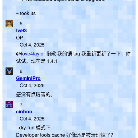
~ took 3s
5
tw93
OP
Oct 4, 2025
@
love4taylor
抱歉 我的锅 tag 我重新更新了一下，你
试试，现在是 1.4.1
6
GeminiPro
Oct 4, 2025
感觉有点厉害的。
7
cinhoo
Oct 4, 2025
--dry-run 模式下
Developer tools cache 好像还是被清理掉了？