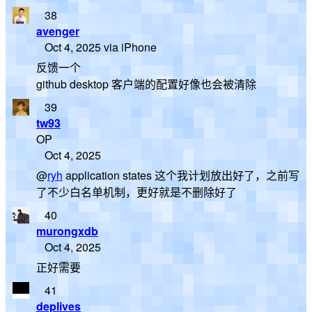
38
avenger
Oct 4, 2025 via iPhone
反馈一个
github desktop 客户端的配置好像也会被清除
39
tw93
OP
Oct 4, 2025
@
ryh
application states 这个我计划放出好了，之前写
了不少白名单机制，更好就是不删除好了
40
murongxdb
Oct 4, 2025
正好需要
41
deplives