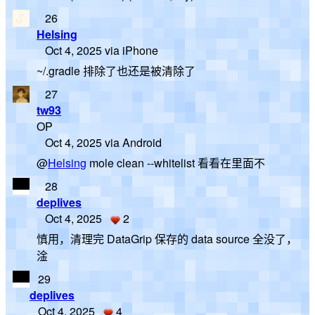
26
Helsing
Oct 4, 2025 via iPhone
~/.gradle 排除了也还是被清除了
27
tw93
OP
Oct 4, 2025 via Android
@
Helsing
mole clean --whitelist 看看在里面不
28
deplives
Oct 4, 2025
2
慎用，清理完 DataGrip 保存的 data source 全没了，
淦
29
deplives
Oct 4, 2025
4