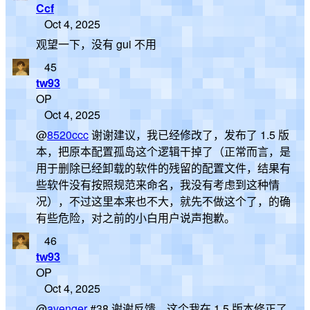
Ccf
Oct 4, 2025
观望一下，没有 gui 不用
45
tw93
OP
Oct 4, 2025
@
8520ccc
谢谢建议，我已经修改了，发布了 1.5 版
本，把原本配置孤岛这个逻辑干掉了（正常而言，是
用于删除已经卸载的软件的残留的配置文件，结果有
些软件没有按照规范来命名，我没有考虑到这种情
况），不过这里本来也不大，就先不做这个了，的确
有些危险，对之前的小白用户说声抱歉。
46
tw93
OP
Oct 4, 2025
@
avenger
#38 谢谢反馈，这个我在 1.5 版本修正了