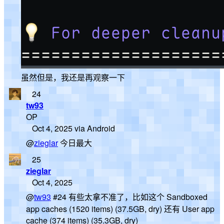
虽然但是，我还是再观察一下
24
tw93
OP
Oct 4, 2025 via Android
@
zieglar
今日最大
25
zieglar
Oct 4, 2025
@
tw93
#24 有些太拿不准了，比如这个 Sandboxed
app caches (1520 items) (37.5GB, dry) 还有 User app
cache (374 items) (35.3GB, dry)