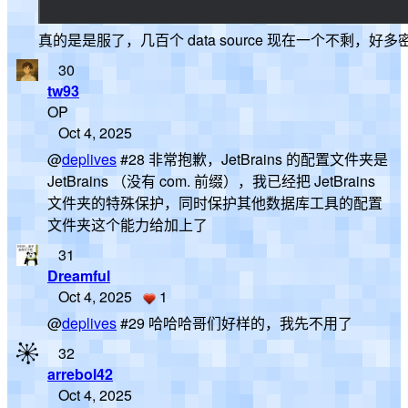
真的是是服了，几百个 data source 现在一个不剩，
30
tw93
OP
Oct 4, 2025
@
deplives
#28 非常抱歉，JetBrains 的配置文件夹是
JetBrains （没有 com. 前缀），我已经把 JetBrains
文件夹的特殊保护，同时保护其他数据库工具的配置
文件夹这个能力给加上了
31
Dreamful
Oct 4, 2025
1
@
deplives
#29 哈哈哈哥们好样的，我先不用了
32
arrebol42
Oct 4, 2025