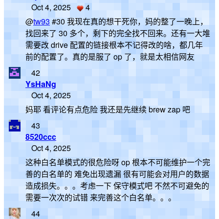
Oct 4, 2025
4
@
tw93
#30 我现在真的想干死你，妈的整了一晚上，
找回来了 30 多个，剩下的完全找不回来。还有一大堆
需要改 drive 配置的链接根本不记得改的啥，都几年
前的配置了。真的是服了 op 了，就是太相信网友
42
YsHaNg
Oct 4, 2025
妈耶 看评论有点危险 我还是先继续 brew zap 吧
43
8520ccc
Oct 4, 2025
这种白名单模式的很危险呀 op 根本不可能维护一个完
善的白名单的 难免出现遗漏 很有可能会对用户的数据
造成损失。。。考虑一下 保守模式吧 不然不可避免的
需要一次次的试错 来完善这个白名单。。。
44