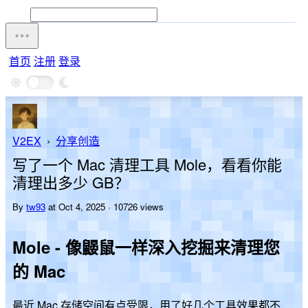
首页
注册
登录
V2EX
›
分享创造
写了一个 Mac 清理工具 Mole，看看你能
清理出多少 GB？
By
tw93
at Oct 4, 2025 · 10726 views
Mole - 像鼹鼠一样深入挖掘来清理您
的 Mac
最近 Mac 存储空间有点受限，用了好几个工具效果都不