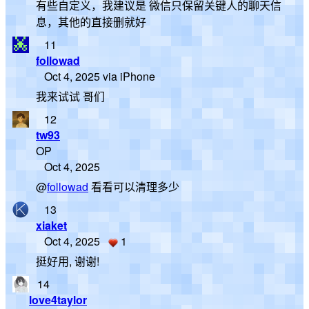
有些自定义，我建议是 微信只保留关键人的聊天信
息，其他的直接删就好
11
followad
Oct 4, 2025 via iPhone
我来试试 哥们
12
tw93
OP
Oct 4, 2025
@
followad
看看可以清理多少
13
xiaket
Oct 4, 2025
1
挺好用, 谢谢!
14
love4taylor