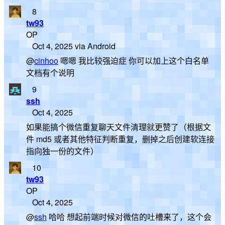
8
tw93
OP
Oct 4, 2025 via Android
@
cinhoo
嗯嗯 我比较强迫症 你可以加上这个白名单
文档有个说明
9
ssh
Oct 4, 2025
如果能搞个微信重复聊天文件清理就更赞了（根据文
件 md5 或者其他特征判断重复，删掉之后创建软连接
指向独一份的文件）
10
tw93
OP
Oct 4, 2025
@
ssh
哈哈 想起前端时候对微信的吐槽来了，这个会