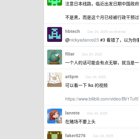
注意日本线路，临近出发日期中国政府
不是黑，而是这个月已经被行政干预过
hbtech
Dec 24, 2025 via Android
@
nickyadance23
#3 看错了，以为你
fl0at
Dec 24, 2025
一个人的话可能会有点无聊，就当是一
at5pm
Dec 24, 2025
可以看一下 lks 的视频
https://www.bilibili.com/video/BV1Tu
lanrete
Dec 24, 2025
在赌场不要上头
faker5276
Dec 24, 2025