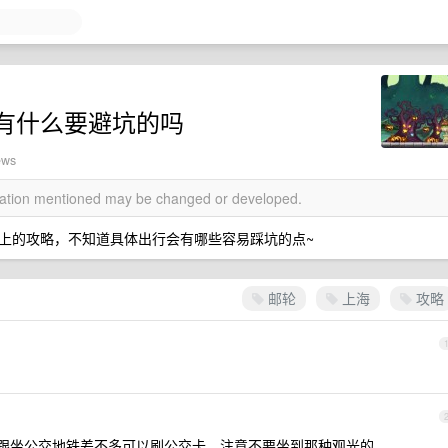
有什么要避坑的吗
ews
rmation mentioned may be changed or developed.
上的攻略，不知道具体出行会有哪些容易踩坑的点~
邮轮
上海
攻略
，跟坐公交地铁差不多可以刷公交卡，注意不要坐到那种观光的