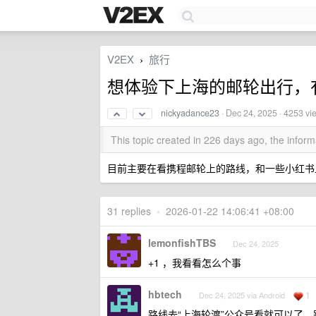
V2EX
旅行
›
想体验下上海的邮轮出行，
nickyadance23
·
Dec 24, 2025
· 4253 vi
This topic created in 226 days ago, the info
目前主要在看携程邮轮上的路线，和一些小红书
31 replies
•
2026-01-22 14:06:41 +08:00
lemonfishTBS
Dec 24, 2025
+1 ，我看看怎么个事
hbtech
1
Dec 24, 2025 via Android
路线去“上海轮渡”公众号看就可以了