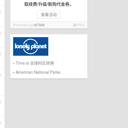
取续费/升级/新购代金券。
3
查看活动
Promoted by
id7368
PRO
4
5
Time.is 全球时区转换
›
American National Parks
›
6
7
8