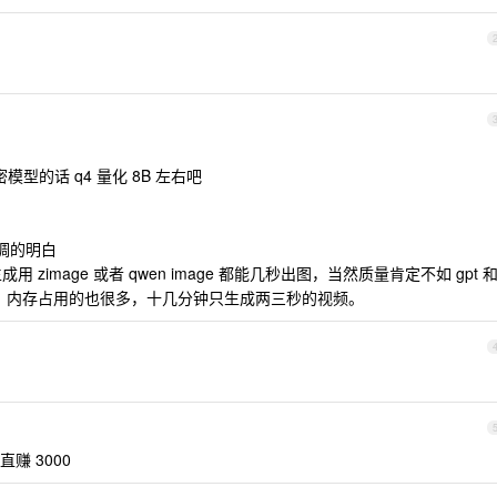
稠密模型的话 q4 量化 8B 左右吧
定调的明白
zimage 或者 qwen image 都能几秒出图，当然质量肯定不如 gpt 
来，内存占用的也很多，十几分钟只生成两三秒的视频。
赚 3000