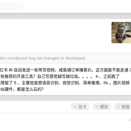
mation mentioned may be changed or developed.
小红书 AI 自动发送一些带货视频，咸鱼铺订单赚差价。这方面能不能走通 
有没有推荐的开源工具？自己写感觉越写越垃圾。。。。 4 、之前跑了
就有点降智了 5 、主要就是想语音识别、视觉识别、简单推理、tts 。图片视频
类似硬件，都是怎么玩的？
显卡
模型
智能