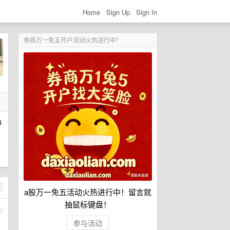
Home
Sign Up
Sign In
券商万一免五开户活动火热进行中！
3
a股万一免五活动火热进行中！留言就
抽鼠标键盘！
1
参与活动