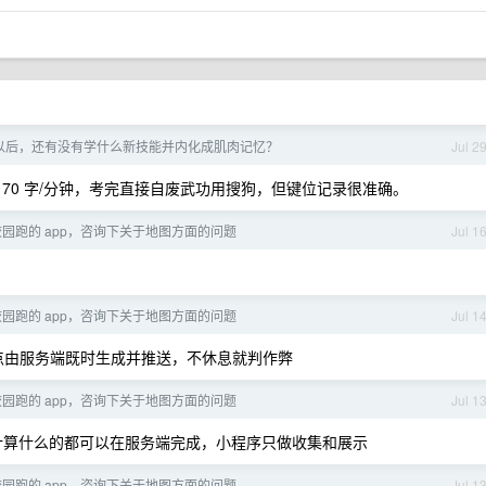
以后，还有没有学什么新技能并内化成肌肉记忆？
Jul 2
70 字/分钟，考完直接自废武功用搜狗，但键位记录很准确。
园跑的 app，咨询下关于地图方面的问题
Jul 1
园跑的 app，咨询下关于地图方面的问题
Jul 1
卡点由服务端既时生成并推送，不休息就判作弊
园跑的 app，咨询下关于地图方面的问题
Jul 1
计算什么的都可以在服务端完成，小程序只做收集和展示
园跑的 app，咨询下关于地图方面的问题
Jul 1