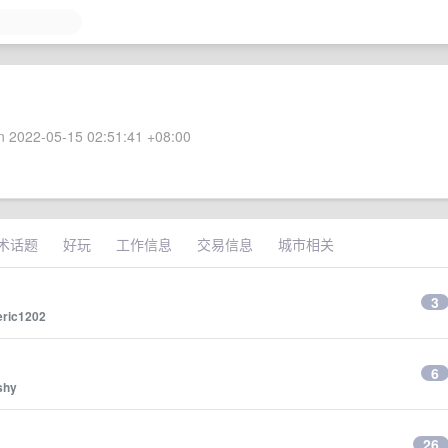
 2022-05-15 02:51:41 +08:00
术话题
好玩
工作信息
交易信息
城市相关
3
eric1202
6
shy
26