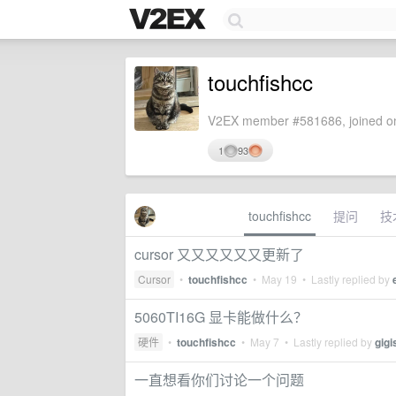
touchfishcc
V2EX member #581686, joined on
1
93
touchfishcc
提问
技
cursor 又又又又又又更新了
Cursor
•
touchfishcc
•
May 19
• Lastly replied by
5060TI16G 显卡能做什么？
硬件
•
touchfishcc
•
May 7
• Lastly replied by
gigi
一直想看你们讨论一个问题