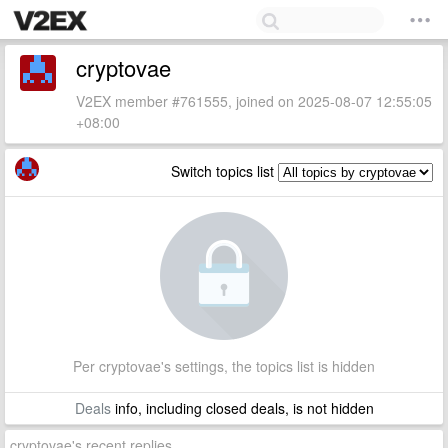
cryptovae
V2EX member #761555, joined on 2025-08-07 12:55:05
+08:00
Switch topics list
Per cryptovae's settings, the topics list is hidden
Deals
info, including closed deals, is not hidden
cryptovae's recent replies