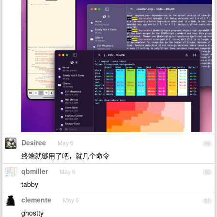
Desiree
May 6
49
终端就够用了吧，就几个命令
qbmiller
May 6
50
tabby
clemente
May 6
51
ghostty