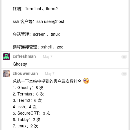
终端：Terminal 、iterm2
ssh 客户端：ssh user@host
会话管理：screen 、tmux
远程连接管理：xshell 、zoc
csfreshman
May 7
58
Ghostty
zhouweiluan
May 7
59
总结一下本帖中提到的客户端次数排名
1. Ghostty：8 次
2. Termius：6 次
3. iTerm2：6 次
4. tssh：4 次
5. SecureCRT：3 次
6. Tabby：2 次
7. tmux：2 次