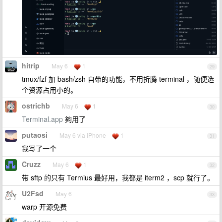
hitrip
May 6
1
29
tmux/fzf 加 bash/zsh 自带的功能，不用折腾 terminal ，随便选
个资源占用小的。
ostrichb
May 6
1
30
Terminal.app
夠用了
putaosi
May 6 via iPhone
1
31
我写了一个
Cruzz
May 6
1
32
带 sftp 的只有 Termius 最好用，我都是 iterm2 ，scp 就行了。
U2Fsd
May 6
33
warp 开源免费