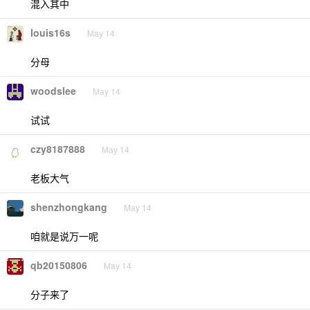
混入其中
louis16s
May 14
分母
woodslee
May 14
试试
czy8187888
May 14
老板大气
shenzhongkang
May 14
咱就是说万一呢
qb20150806
May 14
分子来了