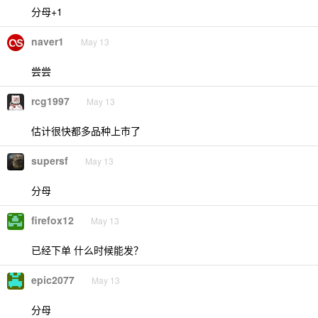
分母+1
naver1
May 13
尝尝
rcg1997
May 13
估计很快都多品种上市了
supersf
May 13
分母
firefox12
May 13
已经下单 什么时候能发？
epic2077
May 13
分母