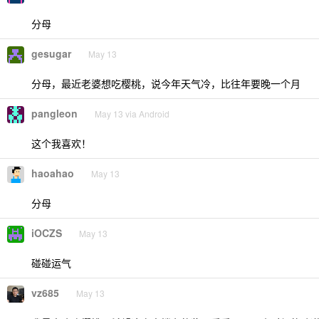
分母
gesugar
May 13
分母，最近老婆想吃樱桃，说今年天气冷，比往年要晚一个月
pangleon
May 13 via Android
这个我喜欢！
haoahao
May 13
分母
iOCZS
May 13
碰碰运气
vz685
May 13