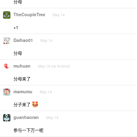
分母
TheCoupleTree
May 14
+1
Daihao01
May 14
分母
muhuan
May 14 via Android
分母来了
mamumu
May 14
分子来了
guanhaoran
May 14
参与一下万一呢