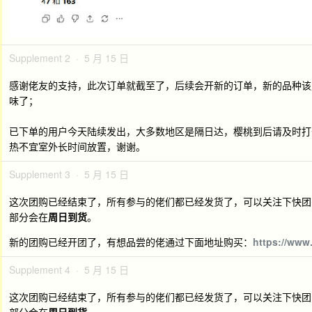
Supplement 2 · 5 月 15 日
感谢佬友的支持，此次订单就截至了，后续会开新的订单，新的品种该
味了；
已下单的用户今天陆续发出，大多数地区是隔日达，樱桃到后请及时打
热不宜室外长时间放置，谢谢。
Supplement 3 · 5 月 15 日
这次团购已经结束了，所有参与的佬们都已经发货了，可以关注下快团
部分会在
周日到货
。
新的团购已经开团了，有想品尝的佬通过下面地址购买：
https://www
Supplement 4 · 5 月 15 日
这次团购已经结束了，所有参与的佬们都已经发货了，可以关注下快团
部分会在
周日到货
。