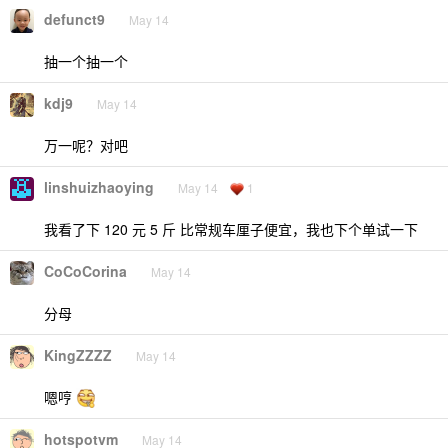
defunct9
May 14
抽一个抽一个
kdj9
May 14
万一呢？对吧
linshuizhaoying
May 14
1
我看了下 120 元 5 斤 比常规车厘子便宜，我也下个单试一下
CoCoCorina
May 14
分母
KingZZZZ
May 14
嗯哼
hotspotvm
May 14