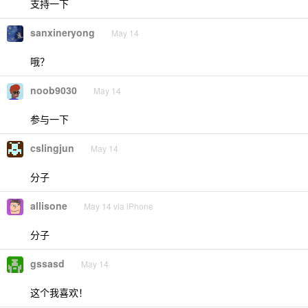
支持一下
sanxineryong
May 14
哦？
noob9030
May 14
参与一下
cslingjun
May 14
分子
allisone
May 14 via iPhone
分子
gssasd
May 14
这个我喜欢！