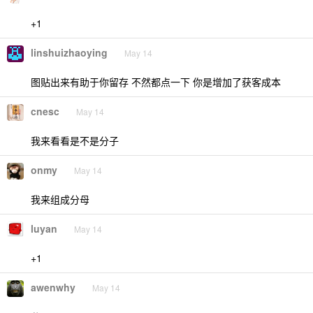
+1
linshuizhaoying
May 14
图贴出来有助于你留存 不然都点一下 你是增加了获客成本
cnesc
May 14
我来看看是不是分子
onmy
May 14
我来组成分母
luyan
May 14
+1
awenwhy
May 14