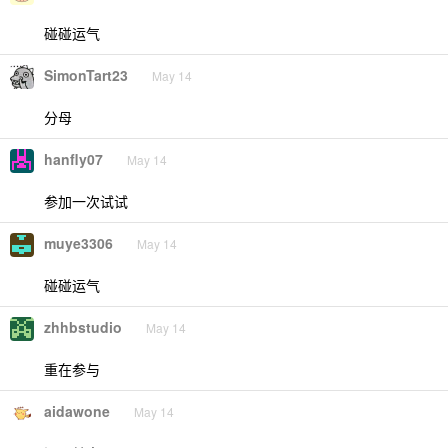
碰碰运气
SimonTart23
May 14
分母
hanfly07
May 14
参加一次试试
muye3306
May 14
碰碰运气
zhhbstudio
May 14
重在参与
aidawone
May 14