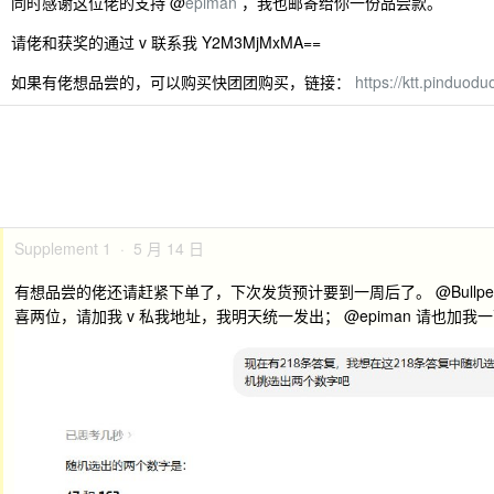
同时感谢这位佬的支持 @
epiman
，我也邮寄给你一份品尝款。
请佬和获奖的通过 v 联系我 Y2M3MjMxMA==
如果有佬想品尝的，可以购买快团团购买，链接：
https://ktt.pinduod
Supplement 1 · 5 月 14 日
有想品尝的佬还请赶紧下单了，下次发货预计要到一周后了。 @Bullpen3891
喜两位，请加我 v 私我地址，我明天统一发出； @epiman 请也加我