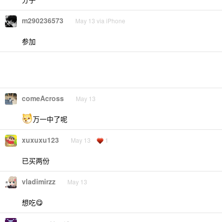
m290236573
May 13 via iPhone
参加
comeAcross
May 13
万一中了呢
xuxuxu123
May 13
1
已买两份
vladimirzz
May 13
想吃😋