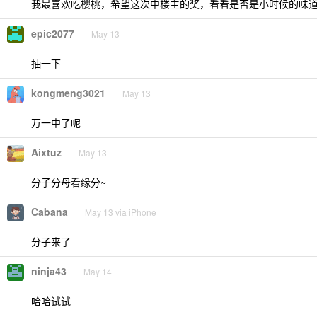
我最喜欢吃樱桃，希望这次中楼主的奖，看看是否是小时候的味
epic2077
May 13
抽一下
kongmeng3021
May 13
万一中了呢
Aixtuz
May 13
分子分母看缘分~
Cabana
May 13 via iPhone
分子来了
ninja43
May 14
哈哈试试