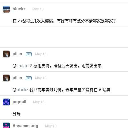
bluekz
May 13
在 v 站买过几次大樱桃，有好有坏有点分不清哪家是哪家了
piller
May 13
OP
@
firefox12
感谢支持，准备后天发出，雨前发出来
piller
May 13
OP
@
bluekz
我只前年卖过几份，去年产量少没有在 V 站卖
poptail
May 13
分母
Ansammlung
May 13