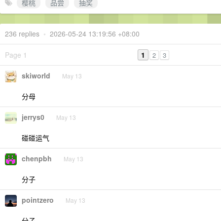
樱桃
品尝
抽奖
236 replies
•
2026-05-24 13:19:56 +08:00
Page 1
1
2
3
skiworld
May 13
分母
jerrys0
May 13
碰碰运气
chenpbh
May 13
分子
pointzero
May 13
分子