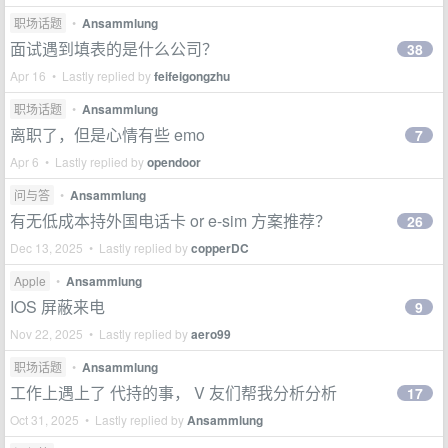
职场话题
•
Ansammlung
面试遇到填表的是什么公司？
38
Apr 16 • Lastly replied by
feifeigongzhu
职场话题
•
Ansammlung
离职了，但是心情有些 emo
7
Apr 6 • Lastly replied by
opendoor
问与答
•
Ansammlung
有无低成本持外国电话卡 or e-sim 方案推荐？
26
Dec 13, 2025 • Lastly replied by
copperDC
Apple
•
Ansammlung
IOS 屏蔽来电
9
Nov 22, 2025 • Lastly replied by
aero99
职场话题
•
Ansammlung
工作上遇上了 代持的事， V 友们帮我分析分析
17
Oct 31, 2025 • Lastly replied by
Ansammlung