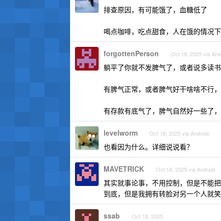
排查原因，有可能饿了，血糖低了
喝点咖啡，吃点甜食，人在饿的情况下
forgottenPerson
Oct 18, 2025 via And
躺平了你就不发脾气了，或者说多读书
有脾气正常，或者脾气好干啥啥不行，
有存款有底气了，脾气自然好一些了，
levelworm
Oct 18, 2025 via Android
也看因为什么。详细说说看？
MAVETRICK
Oct 18, 2025 via Android
其实就事论事，不用控制，但是不能把
到底，但是我拥有转脸对另一个人就笑
ssab
Oct 18, 2025