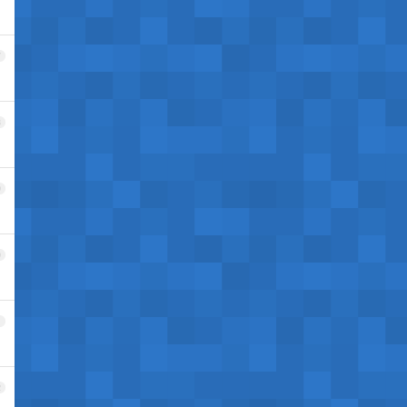
7
8
9
0
1
2