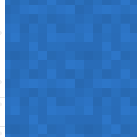
3
4
5
6