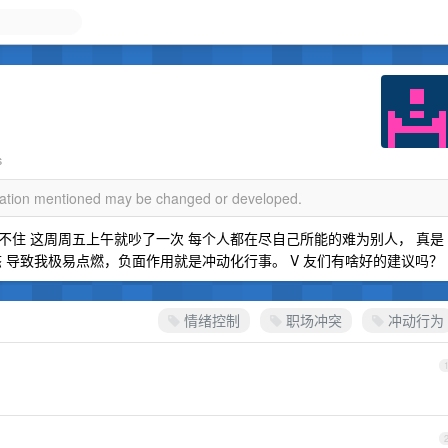
s
rmation mentioned may be changed or developed.
住 这周周五上午就吵了一次 每个人都在尽自己所能的难为别人， 真是
 导致我极易点燃，负面作用就是冲动化行事。 V 友们有啥好的建议吗？
情绪控制
职场冲突
冲动行为