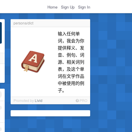
Home
Sign Up
Sign In
persona/dict
输入任何单
词，我会为你
提供释义、发
音、例句、词
源、相关词列
表，及这个单
词在文学作品
中被使用的例
子。
Promoted by
Livid
PRO
1
2