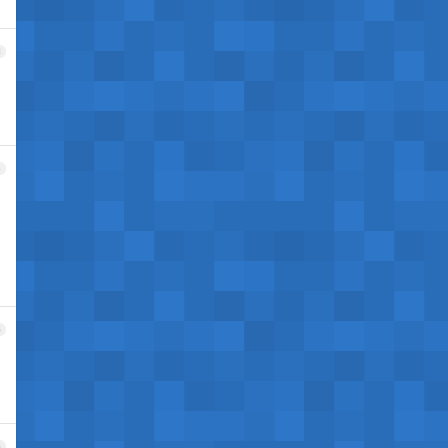
3
4
5
6