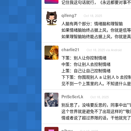
记住我这句话就行，《永远都要对事不
qifeng7
Oct 18, 2025
人脑有两个部分：情绪脑和理智脑
如果情绪脑始终占据上风，你就是低等
如果理智脑始终能占据上风，你就是真
charlie21
Oct 18, 2025 via Android
下策：别人让你控制情绪
中策：你让别人去控制情绪
上策：自己让自己控制情绪
下下策：你围观别人 a 让别人 b 
见不到一个上策里的人。不知道什么是
PrtScScrLk
Oct 18, 2025
别反思了，没啥要反思的，同事中出*
这个世界就是避免不了出现这样的**
情或者说了超过界限的话，干他就完了
niboy