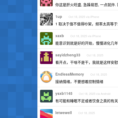
你这是肝火旺盛, 急躁易怒, 一点就炸.
1up
Oct 18, 2025 via iPhone
1 取决于值不值得吵架，频率太高等于
xaxb
Oct 18, 2025 via iPhone
能意识到就是好的开始，慢慢进化几年
sayidzheng33
Oct 18, 2025
看开点，干啥不是干，我就是这样安慰
EndlessMemory
Oct 18, 2025
接纳情绪，不要想着控制情绪
ysxb1145
Oct 18, 2025 via Android
有可能和睡眠不足或者饮食之类的有关
letwewell
Oct 18, 2025