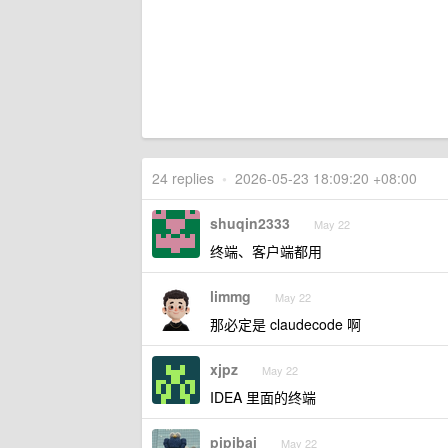
24 replies
•
2026-05-23 18:09:20 +08:00
shuqin2333
May 22
终端、客户端都用
limmg
May 22
那必定是 claudecode 啊
xjpz
May 22
IDEA 里面的终端
pipibai
May 22