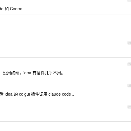
2
de 和 Codex
2
2
cg 交叉。没用终端，idea 有插件几乎不用。
2
idea 的 cc gui 插件调用 claude code 。
2