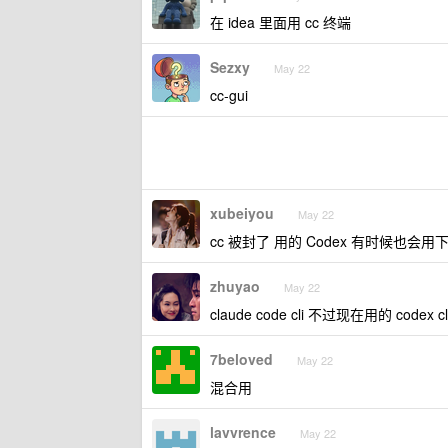
在 idea 里面用 cc 终端
Sezxy
May 22
cc-gui
xubeiyou
May 22
cc 被封了 用的 Codex 有时候也会
zhuyao
May 22
claude code cli 不过现在用的 codex cl
7beloved
May 22
混合用
lavvrence
May 22