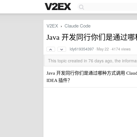
V2EX
Claude Code
›
Java 开发同行你们是通过哪种
ldy619354397
·
May 22
· 4174 views
This topic created in 76 days ago, the infor
Java 开发同行你们是通过哪种方式调用 Claude
IDEA 插件？