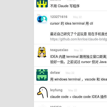
不用 Claude 写程序
123271616
May 22
cursor 的 idea terminal 用 cli
最近自己研究了个这玩意 现在手机我
https://github.com/knrlos/claude-brid
teaguexiao
May 22
IDEA 内建 terminal 跟用独立窗
验好一些。之前试过 cursor 但对 Ja
defaw
May 22
用 windows terminal ，vscode 和
leyfung
May 22
claude code + claude code IDEA 插件